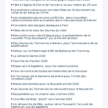
Fête à l'église St Pierre de Tonnerre, le jour même du 29 Juin
La première communion lors des Fêtes du St Sacrement du
Corps et du Sang du Christ
Les néophytes pas encore confirmés... deux nouvelles
catéchumènes sont accueillies dans notre paroisse St Rob ert
Formation des équipes obsèques à Fain
Fêtes de la foi avec les Jeunes du Caté
Rencontre avec notre Evêque pour la présentation de la
nouvelle "frise diocésaine" sur la Parole de Dieu
Des Jeunes du Tonnerrois à Nevers, pour l'anniversaire de sa
béatification
Retour sur le Pèlerinage à ND de Bellevue de Tronchoy
La semaine Sainte 2025
Journée du Pardon 2025
Etape vers le baptême... pour les catéchumènes
Une rencontre de toutes les fraternités de la Paroisse
A l'occasion de la Semaine de prière pour l'Unité des
Chrétiens 2025
Messe des familles pour la Nouvelle année 2025
Les Jeunes du Tonnerrois se retrouvent pour le Nouvel An
Rassemblés sur le chemin des crèches 2024
Une fête de Noël, "porte" vers l'année 2025
Un dimanche de fête... autour de la Toussaint, l'accueil de
Mathis en vue du baptême