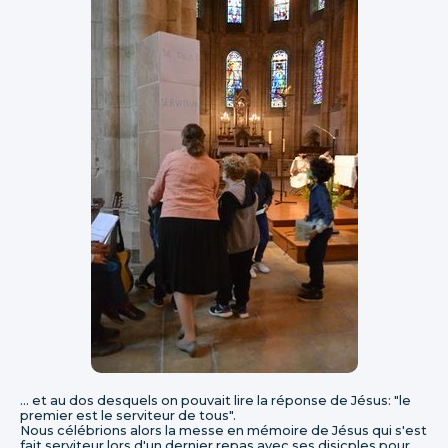
... et au dos desquels on pouvait lire la réponse de Jésus: "le
premier est le serviteur de tous".
Nous célébrions alors la messe en mémoire de Jésus qui s'est
fait serviteur lors d'un dernier repas avec ses disicples pour