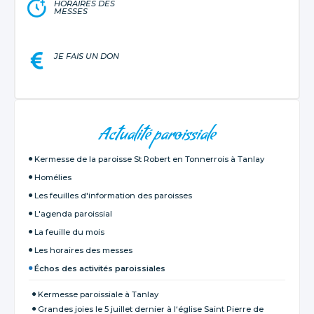
HORAIRES DES
MESSES
JE FAIS UN DON
NAVIGATION
Actualité paroissiale
Kermesse de la paroisse St Robert en Tonnerrois à Tanlay
Homélies
Les feuilles d'information des paroisses
L'agenda paroissial
La feuille du mois
Les horaires des messes
Échos des activités paroissiales
Kermesse paroissiale à Tanlay
Grandes joies le 5 juillet dernier à l‘église Saint Pierre de