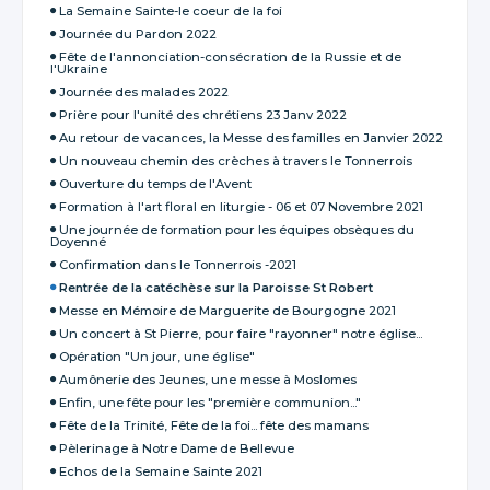
La Semaine Sainte-le coeur de la foi
Journée du Pardon 2022
Fête de l'annonciation-consécration de la Russie et de
l'Ukraine
Journée des malades 2022
Prière pour l'unité des chrétiens 23 Janv 2022
Au retour de vacances, la Messe des familles en Janvier 2022
Un nouveau chemin des crèches à travers le Tonnerrois
Ouverture du temps de l'Avent
Formation à l'art floral en liturgie - 06 et 07 Novembre 2021
Une journée de formation pour les équipes obsèques du
Doyenné
Confirmation dans le Tonnerrois -2021
Rentrée de la catéchèse sur la Paroisse St Robert
Messe en Mémoire de Marguerite de Bourgogne 2021
Un concert à St Pierre, pour faire "rayonner" notre église...
Opération "Un jour, une église"
Aumônerie des Jeunes, une messe à Moslomes
Enfin, une fête pour les "première communion..."
Fête de la Trinité, Fête de la foi... fête des mamans
Pèlerinage à Notre Dame de Bellevue
Echos de la Semaine Sainte 2021