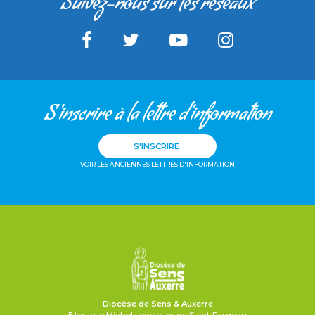
Suivez-nous sur les réseaux
S'inscrire à la lettre d'information
S'INSCRIRE
VOIR LES ANCIENNES LETTRES D'INFORMATION
Diocèse de Sens & Auxerre
5 ter, rue Michel Lepeletier de Saint-Fargeau