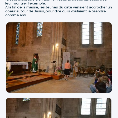
leur montrer l'exemple.
A la fin de la messe, les Jeunes du caté venaient accrocher un
coeur autour de Jésus, pour dire qu'is voulaient le prendre
comme ami.