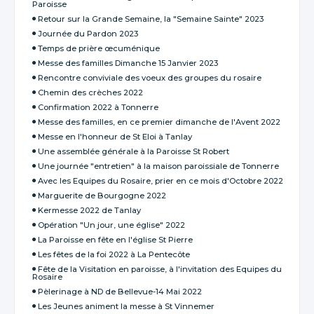
Paroisse
Retour sur la Grande Semaine, la "Semaine Sainte" 2023
Journée du Pardon 2023
Temps de prière œcuménique
Messe des familles Dimanche 15 Janvier 2023
Rencontre conviviale des voeux des groupes du rosaire
Chemin des crèches 2022
Confirmation 2022 à Tonnerre
Messe des familles, en ce premier dimanche de l'Avent 2022
Messe en l'honneur de St Eloi à Tanlay
Une assemblée générale à la Paroisse St Robert
Une journée "entretien" à la maison paroissiale de Tonnerre
Avec les Equipes du Rosaire, prier en ce mois d'Octobre 2022
Marguerite de Bourgogne 2022
Kermesse 2022 de Tanlay
Opération "Un jour, une église" 2022
La Paroisse en fête en l'église St Pierre
Les fêtes de la foi 2022 à La Pentecôte
Fête de la Visitation en paroisse, à l'invitation des Equipes du
Rosaire
Pèlerinage à ND de Bellevue-14 Mai 2022
Les Jeunes animent la messe à St Vinnemer