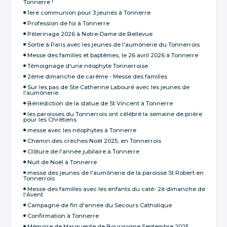
Tonnerre !
1ere communion pour 3 jeunes à Tonnerre
Profession de foi à Tonnerre
Pèlerinage 2026 à Notre-Dame de Bellevue
Sortie à Paris avec les jeunes de l'aumônerie du Tonnerrois
Messe des familles et baptêmes, le 26 avril 2026 à Tonnerre
Témoignage d'une néophyte Tonnerroise
2ème dimanche de carême - Messe des familles
Sur les pas de Ste Catherine Labouré avec les jeunes de
l'aumônerie
Bénédiction de la statue de St Vincent à Tonnerre
les paroisses du Tonnerrois ont célébré la semaine de prière
pour les Chrétiens
messe avec les néophytes à Tonnerre
Chemin des crèches Noël 2025, en Tonnerrois
Clôture de l'année jubilaire à Tonnerre
Nuit de Noël à Tonnerre
messe des jeunes de l'aumônerie de la paroisse St Robert en
Tonnerrois
Messe des familles avec les enfants du caté- 2è dimanche de
l'Avent
Campagne de fin d'année du Secours Catholique
Confirmation à Tonnerre
Mémoire de Marguerite de Bourgogne Septembre 2025