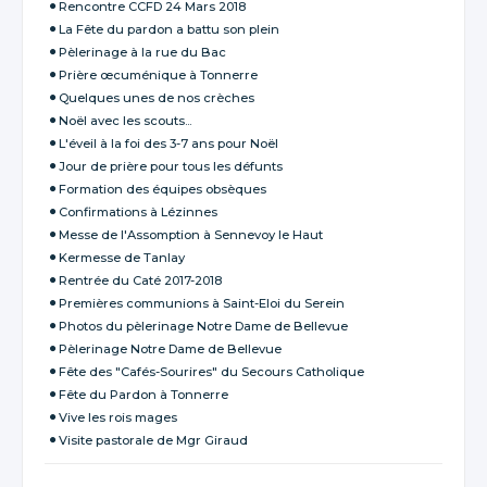
Rencontre CCFD 24 Mars 2018
La Fête du pardon a battu son plein
Pèlerinage à la rue du Bac
Prière œcuménique à Tonnerre
Quelques unes de nos crèches
Noël avec les scouts...
L'éveil à la foi des 3-7 ans pour Noël
Jour de prière pour tous les défunts
Formation des équipes obsèques
Confirmations à Lézinnes
Messe de l'Assomption à Sennevoy le Haut
Kermesse de Tanlay
Rentrée du Caté 2017-2018
Premières communions à Saint-Eloi du Serein
Photos du pèlerinage Notre Dame de Bellevue
Pèlerinage Notre Dame de Bellevue
Fête des "Cafés-Sourires" du Secours Catholique
Fête du Pardon à Tonnerre
Vive les rois mages
Visite pastorale de Mgr Giraud