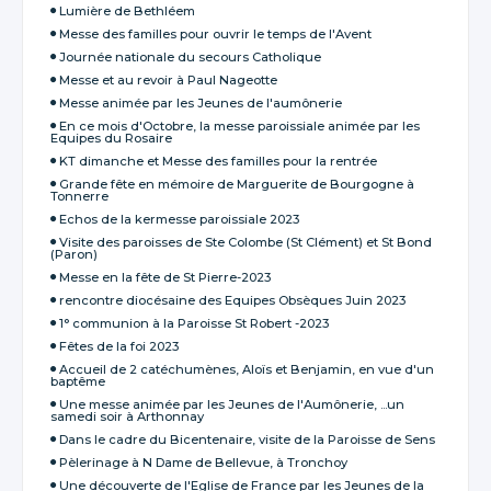
Lumière de Bethléem
Messe des familles pour ouvrir le temps de l'Avent
Journée nationale du secours Catholique
Messe et au revoir à Paul Nageotte
Messe animée par les Jeunes de l'aumônerie
En ce mois d'Octobre, la messe paroissiale animée par les
Equipes du Rosaire
KT dimanche et Messe des familles pour la rentrée
Grande fête en mémoire de Marguerite de Bourgogne à
Tonnerre
Echos de la kermesse paroissiale 2023
Visite des paroisses de Ste Colombe (St Clément) et St Bond
(Paron)
Messe en la fête de St Pierre-2023
rencontre diocésaine des Equipes Obsèques Juin 2023
1° communion à la Paroisse St Robert -2023
Fêtes de la foi 2023
Accueil de 2 catéchumènes, Aloïs et Benjamin, en vue d'un
baptême
Une messe animée par les Jeunes de l'Aumônerie, ...un
samedi soir à Arthonnay
Dans le cadre du Bicentenaire, visite de la Paroisse de Sens
Pèlerinage à N Dame de Bellevue, à Tronchoy
Une découverte de l'Eglise de France par les Jeunes de la