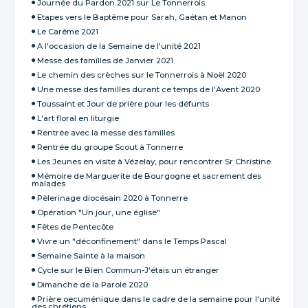
Journée du Pardon 2021 sur Le Tonnerrois
Etapes vers le Baptême pour Sarah, Gaétan et Manon
Le Carême 2021
A l'occasion de la Semaine de l'unité 2021
Messe des familles de Janvier 2021
Le chemin des crèches sur le Tonnerrois à Noël 2020
Une messe des familles durant ce temps de l'Avent 2020
Toussaint et Jour de prière pour les défunts
L'art floral en liturgie
Rentrée avec la messe des familles
Rentrée du groupe Scout à Tonnerre
Les Jeunes en visite à Vézelay, pour rencontrer Sr Christine
Mémoire de Marguerite de Bourgogne et sacrement des
malades
Pèlerinage diocésain 2020 à Tonnerre
Opération "Un jour, une église"
Fêtes de Pentecôte
Vivre un "déconfinement" dans le Temps Pascal
Semaine Sainte à la maison
Cycle sur le Bien Commun-J'étais un étranger
Dimanche de la Parole 2020
Prière oecuménique dans le cadre de la semaine pour l'unité
des chrétiens