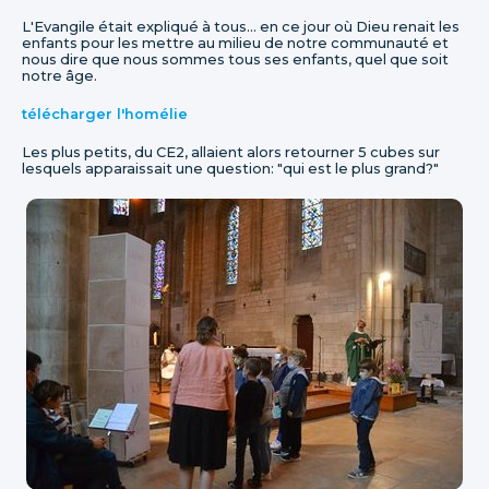
L'Evangile était expliqué à tous... en ce jour où Dieu renait les
enfants pour les mettre au milieu de notre communauté et
nous dire que nous sommes tous ses enfants, quel que soit
notre âge.
télécharger l'homélie
Les plus petits, du CE2, allaient alors retourner 5 cubes sur
lesquels apparaissait une question: "qui est le plus grand?"