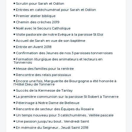
Scrutin pour Sarah et Odilon
Entrées en catéchuménat pour Sarah et Odilon
Premier atelier biblique
Chemin des crèches 2019
Noël avec le Secours Catholique
Visite pastorale de notre Evêque à la paroisse St Eloi
Accueil de Sarah en vue de son baptême
Entrée en Avent 2018
Confirmation des Jeunes de nos 3 paroisses tonnerroises
Formation liturgique des animateurs et lecteurs en
Tonnerrois
Messe des familles pour la rentrée
Rencontre des relais paroissiaux
Encore une fois, Marguerite de Bourgogne a été honorée à
l'Hôtel Dieu de Tonnerre
Succès de la Kermesse de Tanlay
La première communion sur la paroisse St Robert à Tonnerre
Pèlerinage à Notre Dame de Bellevue
Rencontre de secteur des Équipes du Rosaire
Un temps nouveau pour 3 catéchumènes... Veillée pascale
Une passion jusqu'au bout... Vendredi Saint
En mémoire du Seigneur... Jeudi Saint 2018