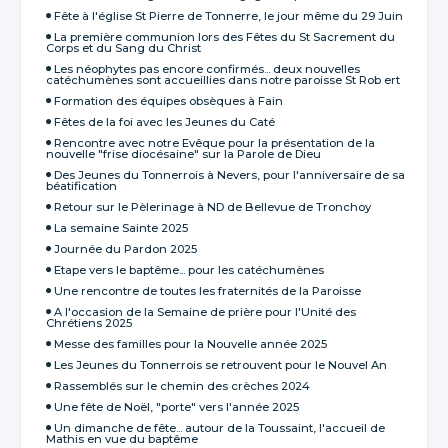
Fête à l'église St Pierre de Tonnerre, le jour même du 29 Juin
La première communion lors des Fêtes du St Sacrement du
Corps et du Sang du Christ
Les néophytes pas encore confirmés... deux nouvelles
catéchumènes sont accueillies dans notre paroisse St Rob ert
Formation des équipes obsèques à Fain
Fêtes de la foi avec les Jeunes du Caté
Rencontre avec notre Evêque pour la présentation de la
nouvelle "frise diocésaine" sur la Parole de Dieu
Des Jeunes du Tonnerrois à Nevers, pour l'anniversaire de sa
béatification
Retour sur le Pèlerinage à ND de Bellevue de Tronchoy
La semaine Sainte 2025
Journée du Pardon 2025
Etape vers le baptême... pour les catéchumènes
Une rencontre de toutes les fraternités de la Paroisse
A l'occasion de la Semaine de prière pour l'Unité des
Chrétiens 2025
Messe des familles pour la Nouvelle année 2025
Les Jeunes du Tonnerrois se retrouvent pour le Nouvel An
Rassemblés sur le chemin des crèches 2024
Une fête de Noël, "porte" vers l'année 2025
Un dimanche de fête... autour de la Toussaint, l'accueil de
Mathis en vue du baptême