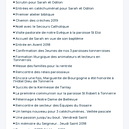
Scrutin pour Sarah et Odilon
Entrées en catéchuménat pour Sarah et Odilon
Premier atelier biblique
Chemin des crèches 2019
Noël avec le Secours Catholique
Visite pastorale de notre Evêque à la paroisse St Eloi
Accueil de Sarah en vue de son baptême
Entrée en Avent 2018
Confirmation des Jeunes de nos 3 paroisses tonnerroises
Formation liturgique des animateurs et lecteurs en
Tonnerrois
Messe des familles pour la rentrée
Rencontre des relais paroissiaux
Encore une fois, Marguerite de Bourgogne a été honorée à
l'Hôtel Dieu de Tonnerre
Succès de la Kermesse de Tanlay
La première communion sur la paroisse St Robert à Tonnerre
Pèlerinage à Notre Dame de Bellevue
Rencontre de secteur des Équipes du Rosaire
Un temps nouveau pour 3 catéchumènes... Veillée pascale
Une passion jusqu'au bout... Vendredi Saint
En mémoire du Seigneur... Jeudi Saint 2018