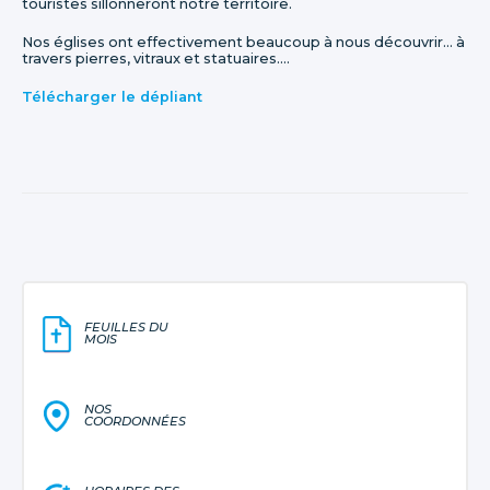
touristes sillonneront notre territoire.
Nos églises ont effectivement beaucoup à nous découvrir... à
travers pierres, vitraux et statuaires....
Télécharger le dépliant
FEUILLES DU
MOIS
NOS
COORDONNÉES