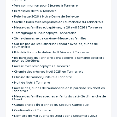
1ere communion pour 3 jeunes à Tonnerre
Profession de foi à Tonnerre
Pèlerinage 2026 à Notre-Dame de Bellevue
Sortie à Paris avec les jeunes de l'aumônerie du Tonnerrois
Messe des familles et baptêmes, le 26 avril 2026 à Tonnerre
Témoignage d'une néophyte Tonnerroise
2ème dimanche de carême - Messe des familles
Sur les pas de Ste Catherine Labouré avec les jeunes de
l'aumônerie
Bénédiction de la statue de St Vincent à Tonnerre
les paroisses du Tonnerrois ont célébré la semaine de prière
pour les Chrétiens
messe avec les néophytes à Tonnerre
Chemin des crèches Noël 2025, en Tonnerrois
Clôture de l'année jubilaire à Tonnerre
Nuit de Noël à Tonnerre
messe des jeunes de l'aumônerie de la paroisse St Robert en
Tonnerrois
Messe des familles avec les enfants du caté- 2è dimanche de
l'Avent
Campagne de fin d'année du Secours Catholique
Confirmation à Tonnerre
Mémoire de Marguerite de Bourgogne Septembre 2025