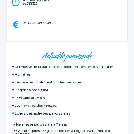
HORAIRES DES
MESSES
JE FAIS UN DON
NAVIGATION
Actualité paroissiale
Kermesse de la paroisse St Robert en Tonnerrois à Tanlay
Homélies
Les feuilles d'information des paroisses
L'agenda paroissial
La feuille du mois
Les horaires des messes
Échos des activités paroissiales
Kermesse paroissiale à Tanlay
Grandes joies le 5 juillet dernier à l‘église Saint Pierre de
Tonnerre !