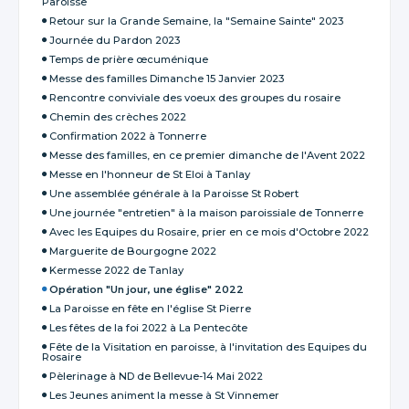
Paroisse
Retour sur la Grande Semaine, la "Semaine Sainte" 2023
Journée du Pardon 2023
Temps de prière œcuménique
Messe des familles Dimanche 15 Janvier 2023
Rencontre conviviale des voeux des groupes du rosaire
Chemin des crèches 2022
Confirmation 2022 à Tonnerre
Messe des familles, en ce premier dimanche de l'Avent 2022
Messe en l'honneur de St Eloi à Tanlay
Une assemblée générale à la Paroisse St Robert
Une journée "entretien" à la maison paroissiale de Tonnerre
Avec les Equipes du Rosaire, prier en ce mois d'Octobre 2022
Marguerite de Bourgogne 2022
Kermesse 2022 de Tanlay
Opération "Un jour, une église" 2022
La Paroisse en fête en l'église St Pierre
Les fêtes de la foi 2022 à La Pentecôte
Fête de la Visitation en paroisse, à l'invitation des Equipes du
Rosaire
Pèlerinage à ND de Bellevue-14 Mai 2022
Les Jeunes animent la messe à St Vinnemer