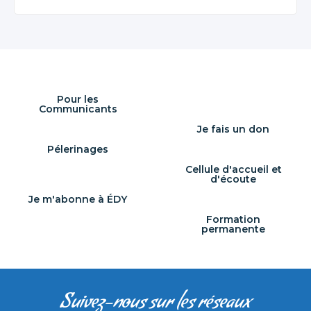
Pour les
Communicants
Je fais un don
Pélerinages
Cellule d'accueil et
d'écoute
Je m'abonne à ÉDY
Formation
permanente
Suivez-nous sur les réseaux