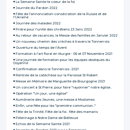
La Semaine Sainte-le coeur de la foi
Journée du Pardon 2022
Fête de l'annonciation-consécration de la Russie et de
l'Ukraine
Journée des malades 2022
Prière pour l'unité des chrétiens 23 Janv 2022
Au retour de vacances, la Messe des familles en Janvier 2022
Un nouveau chemin des crèches à travers le Tonnerrois
Ouverture du temps de l'Avent
Formation à l'art floral en liturgie - 06 et 07 Novembre 2021
Une journée de formation pour les équipes obsèques du
Doyenné
Confirmation dans le Tonnerrois -2021
Rentrée de la catéchèse sur la Paroisse St Robert
Messe en Mémoire de Marguerite de Bourgogne 2021
Un concert à St Pierre, pour faire "rayonner" notre église...
Opération "Un jour, une église"
Aumônerie des Jeunes, une messe à Moslomes
Enfin, une fête pour les "première communion..."
Fête de la Trinité, Fête de la foi... fête des mamans
Pèlerinage à Notre Dame de Bellevue
Echos de la Semaine Sainte 2021
Journée du Pardon 2021 sur Le Tonnerrois