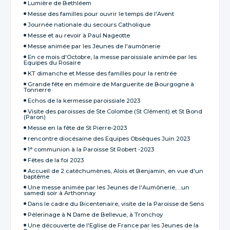
Lumière de Bethléem
Messe des familles pour ouvrir le temps de l'Avent
Journée nationale du secours Catholique
Messe et au revoir à Paul Nageotte
Messe animée par les Jeunes de l'aumônerie
En ce mois d'Octobre, la messe paroissiale animée par les
Equipes du Rosaire
KT dimanche et Messe des familles pour la rentrée
Grande fête en mémoire de Marguerite de Bourgogne à
Tonnerre
Echos de la kermesse paroissiale 2023
Visite des paroisses de Ste Colombe (St Clément) et St Bond
(Paron)
Messe en la fête de St Pierre-2023
rencontre diocésaine des Equipes Obsèques Juin 2023
1° communion à la Paroisse St Robert -2023
Fêtes de la foi 2023
Accueil de 2 catéchumènes, Aloïs et Benjamin, en vue d'un
baptême
Une messe animée par les Jeunes de l'Aumônerie, ...un
samedi soir à Arthonnay
Dans le cadre du Bicentenaire, visite de la Paroisse de Sens
Pèlerinage à N Dame de Bellevue, à Tronchoy
Une découverte de l'Eglise de France par les Jeunes de la