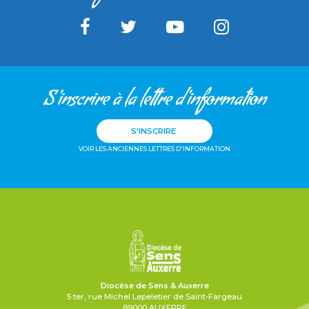
S'inscrire à la lettre d'information
S'INSCRIRE
VOIR LES ANCIENNES LETTRES D'INFORMATION
Diocèse de Sens & Auxerre
5 ter, rue Michel Lepeletier de Saint-Fargeau
89000 AUXERRE