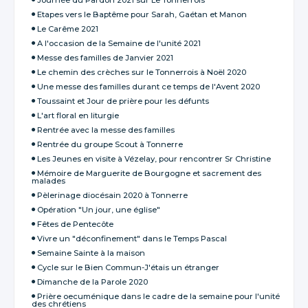
Etapes vers le Baptême pour Sarah, Gaétan et Manon
Le Carême 2021
A l'occasion de la Semaine de l'unité 2021
Messe des familles de Janvier 2021
Le chemin des crèches sur le Tonnerrois à Noël 2020
Une messe des familles durant ce temps de l'Avent 2020
Toussaint et Jour de prière pour les défunts
L'art floral en liturgie
Rentrée avec la messe des familles
Rentrée du groupe Scout à Tonnerre
Les Jeunes en visite à Vézelay, pour rencontrer Sr Christine
Mémoire de Marguerite de Bourgogne et sacrement des
malades
Pèlerinage diocésain 2020 à Tonnerre
Opération "Un jour, une église"
Fêtes de Pentecôte
Vivre un "déconfinement" dans le Temps Pascal
Semaine Sainte à la maison
Cycle sur le Bien Commun-J'étais un étranger
Dimanche de la Parole 2020
Prière oecuménique dans le cadre de la semaine pour l'unité
des chrétiens