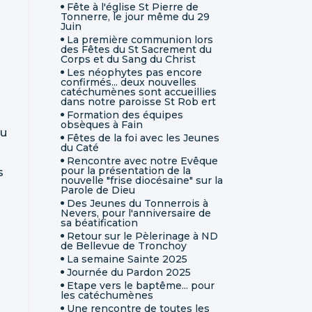
Fête à l'église St Pierre de
Tonnerre, le jour même du 29
Juin
La première communion lors
des Fêtes du St Sacrement du
Corps et du Sang du Christ
Les néophytes pas encore
confirmés... deux nouvelles
catéchumènes sont accueillies
dans notre paroisse St Rob ert
Formation des équipes
obsèques à Fain
pu
Fêtes de la foi avec les Jeunes
du Caté
Rencontre avec notre Evêque
pour la présentation de la
s
nouvelle "frise diocésaine" sur la
Parole de Dieu
Des Jeunes du Tonnerrois à
Nevers, pour l'anniversaire de
sa béatification
Retour sur le Pèlerinage à ND
de Bellevue de Tronchoy
La semaine Sainte 2025
Journée du Pardon 2025
Etape vers le baptême... pour
les catéchumènes
Une rencontre de toutes les