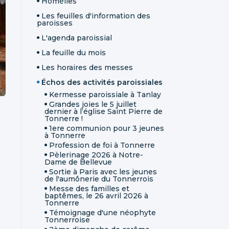
Homélies
Les feuilles d'information des
paroisses
L'agenda paroissial
La feuille du mois
Les horaires des messes
Échos des activités paroissiales
Kermesse paroissiale à Tanlay
Grandes joies le 5 juillet
dernier à l‘église Saint Pierre de
Tonnerre !
1ere communion pour 3 jeunes
à Tonnerre
Profession de foi à Tonnerre
Pèlerinage 2026 à Notre-
Dame de Bellevue
Sortie à Paris avec les jeunes
de l'aumônerie du Tonnerrois
Messe des familles et
baptêmes, le 26 avril 2026 à
Tonnerre
Témoignage d'une néophyte
Tonnerroise