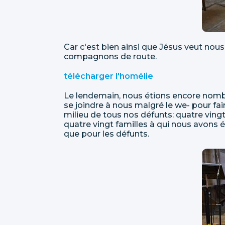
Car c'est bien ainsi que Jésus veut no
compagnons de route.
télécharger l'homélie
Le lendemain, nous étions encore nombr
se joindre à nous malgré le we- pour f
milieu de tous nos défunts: quatre vin
quatre vingt familles à qui nous avons é
que pour les défunts.