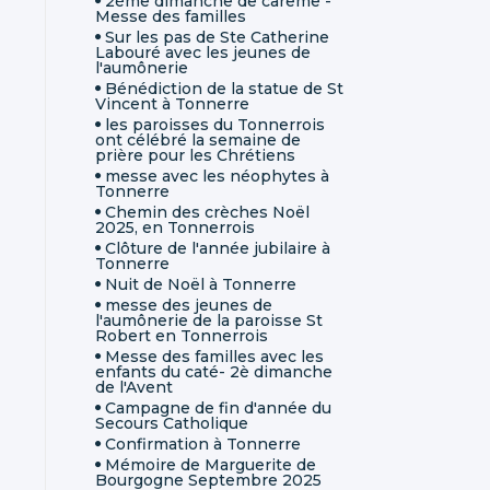
2ème dimanche de carême -
Messe des familles
Sur les pas de Ste Catherine
Labouré avec les jeunes de
l'aumônerie
Bénédiction de la statue de St
Vincent à Tonnerre
les paroisses du Tonnerrois
ont célébré la semaine de
prière pour les Chrétiens
messe avec les néophytes à
Tonnerre
Chemin des crèches Noël
2025, en Tonnerrois
Clôture de l'année jubilaire à
Tonnerre
Nuit de Noël à Tonnerre
messe des jeunes de
l'aumônerie de la paroisse St
Robert en Tonnerrois
Messe des familles avec les
enfants du caté- 2è dimanche
de l'Avent
Campagne de fin d'année du
Secours Catholique
Confirmation à Tonnerre
Mémoire de Marguerite de
Bourgogne Septembre 2025