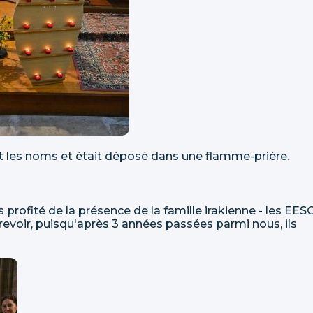
 les noms et était déposé dans une flamme-prière.
profité de la présence de la famille irakienne - les EES
u-revoir, puisqu'après 3 années passées parmi nous, ils