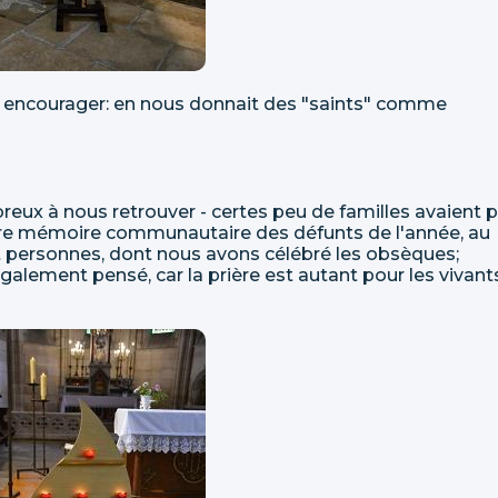
us encourager: en nous donnait des "saints" comme
eux à nous retrouver - certes peu de familles avaient 
aire mémoire communautaire des défunts de l'année, au
gt personnes, dont nous avons célébré les obsèques;
galement pensé, car la prière est autant pour les vivant