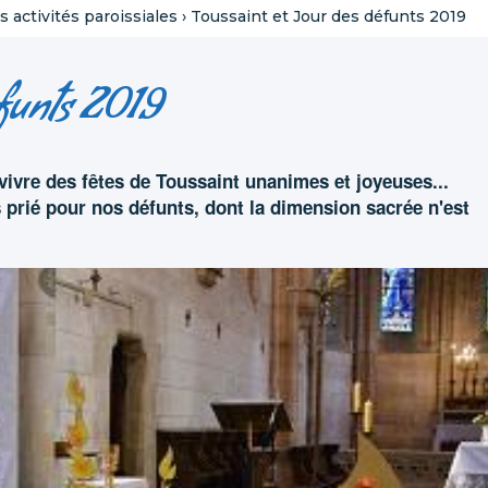
 activités paroissiales
›
Toussaint et Jour des défunts 2019
éfunts 2019
ivre des fêtes de Toussaint unanimes et joyeuses...
 prié pour nos défunts, dont la dimension sacrée n'est