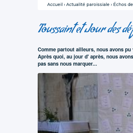
Accueil
›
Actualité paroissiale
›
Échos des
Toussaint et Jour des d
Comme partout ailleurs, nous avons pu v
Après quoi, au jour d' après, nous avons
pas sans nous marquer...