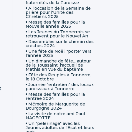
fraternités de la Paroisse
A l'occasion de la Semaine de
prière pour l'Unité des
Chrétiens 2025
Messe des familles pour la
Nouvelle année 2025
Les Jeunes du Tonnerrois se
retrouvent pour le Nouvel An
Rassemblés sur le chemin des
crèches 2024
Une fête de Noël, "porte" vers
l'année 2025
Un dimanche de fête... autour
de la Toussaint, l'accueil de
Mathis en vue du baptême
Fête des Peuples à Tonnerre,
le 18 Octobre
Journée "entretien" des locaux
O
paroissiaux à Tonnerre
Messe des familles pour la
rentrée 2024
Mémoire de Marguerite de
Bourgogne 2024
La visite de notre ami Paul
NAGEOTTE
Un "pélerinage" avec les
Jeunes adultes de l'Esat et leurs
amis