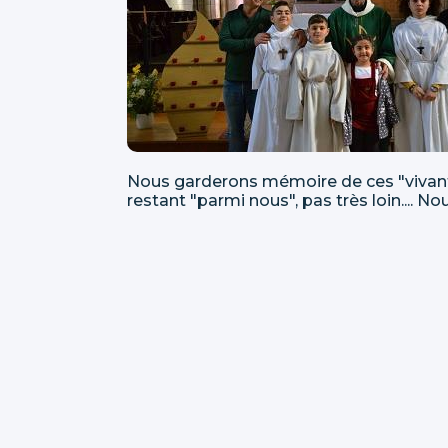
Nous garderons mémoire de ces "vivants
restant "parmi nous", pas très loin.... Nou