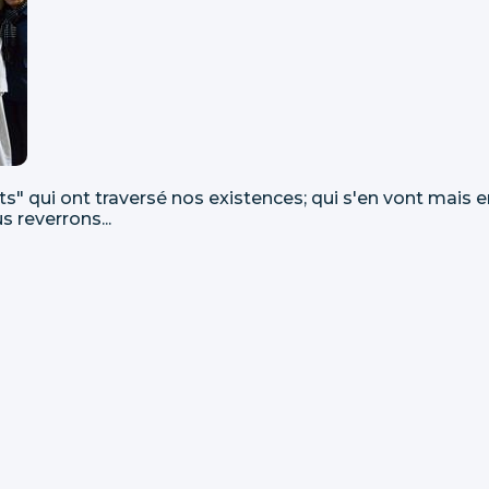
" qui ont traversé nos existences; qui s'en vont mais e
s reverrons...