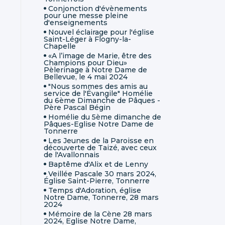
Conjonction d'évènements
pour une messe pleine
d'enseignements
Nouvel éclairage pour l'église
Saint-Léger à Flogny-la-
Chapelle
«A l’image de Marie, être des
Champions pour Dieu»
Pèlerinage à Notre Dame de
Bellevue, le 4 mai 2024
"Nous sommes des amis au
service de l'Évangile" Homélie
du 6ème Dimanche de Pâques -
Père Pascal Bégin
Homélie du 5ème dimanche de
Pâques-Eglise Notre Dame de
Tonnerre
Les Jeunes de la Paroisse en
découverte de Taizé, avec ceux
de l'Avallonnais
Baptême d'Alix et de Lenny
Veillée Pascale 30 mars 2024,
Église Saint-Pierre, Tonnerre
Temps d'Adoration, église
Notre Dame, Tonnerre, 28 mars
2024
Mémoire de la Cène 28 mars
2024, Eglise Notre Dame,