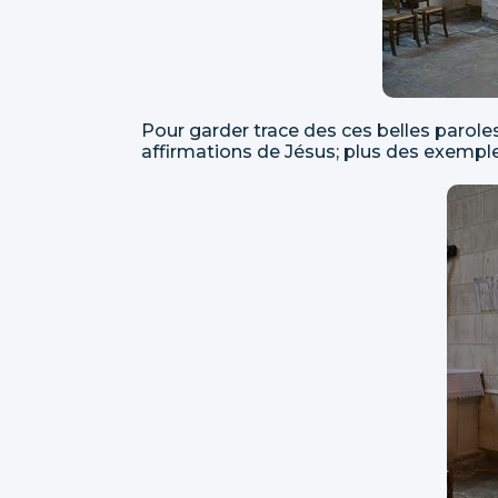
Pour garder trace des ces belles parole
affirmations de Jésus; plus des exempl