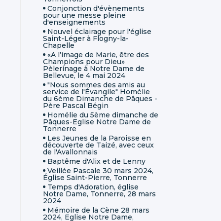
Conjonction d'évènements
pour une messe pleine
d'enseignements
Nouvel éclairage pour l'église
Saint-Léger à Flogny-la-
Chapelle
«A l’image de Marie, être des
Champions pour Dieu»
Pèlerinage à Notre Dame de
Bellevue, le 4 mai 2024
"Nous sommes des amis au
service de l'Évangile" Homélie
du 6ème Dimanche de Pâques -
Père Pascal Bégin
Homélie du 5ème dimanche de
Pâques-Eglise Notre Dame de
Tonnerre
Les Jeunes de la Paroisse en
découverte de Taizé, avec ceux
de l'Avallonnais
Baptême d'Alix et de Lenny
Veillée Pascale 30 mars 2024,
Église Saint-Pierre, Tonnerre
Temps d'Adoration, église
Notre Dame, Tonnerre, 28 mars
2024
Mémoire de la Cène 28 mars
2024, Eglise Notre Dame,