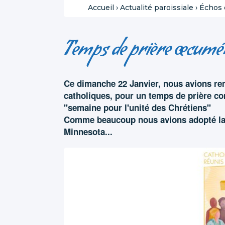
Accueil
›
Actualité paroissiale
›
Échos d
Temps de prière œcumé
Ce dimanche 22 Janvier, nous avions rend
catholiques, pour un temps de prière com
"semaine pour l'unité des Chrétiens"
Comme beaucoup nous avions adopté la 
Minnesota...