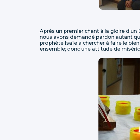
Après un premier chant à la gloire d'un 
nous avons demandé pardon autant que l
prophète Isaïe à chercher à faire le bien p
ensemble; donc une attitude de miséri