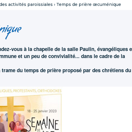
es activités paroissiales
›
Temps de prière œcuménique
nique
ez-vous à la chapelle de la salle Paulin, évangéliques e
mune et un peu de convivialité... dans le cadre de la
trame du temps de prière proposé par des chrétiens du