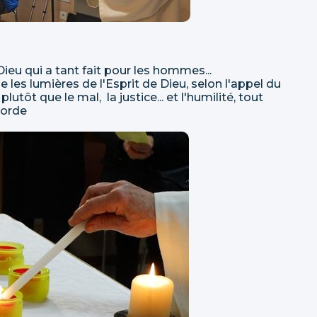
Dieu qui a tant fait pour les hommes...
es lumières de l'Esprit de Dieu, selon l'appel du
lutôt que le mal, la justice... et l'humilité, tout
corde