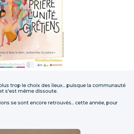
lus trop le choix des lieux... puisque la communauté
 et s'est même dissoute.
ons se sont encore retrouvés... cette année, pour