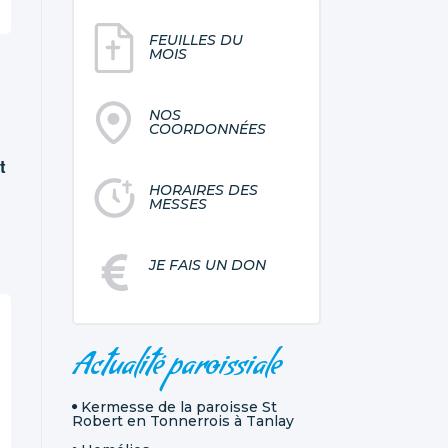
FEUILLES DU
MOIS
NOS
COORDONNÉES
t
HORAIRES DES
MESSES
JE FAIS UN DON
NAVIGATION
Actualité paroissiale
Kermesse de la paroisse St
Robert en Tonnerrois à Tanlay