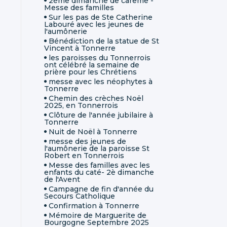
2ème dimanche de carême -
Messe des familles
Sur les pas de Ste Catherine
Labouré avec les jeunes de
l'aumônerie
Bénédiction de la statue de St
Vincent à Tonnerre
les paroisses du Tonnerrois
ont célébré la semaine de
prière pour les Chrétiens
messe avec les néophytes à
Tonnerre
Chemin des crèches Noël
2025, en Tonnerrois
Clôture de l'année jubilaire à
Tonnerre
Nuit de Noël à Tonnerre
messe des jeunes de
l'aumônerie de la paroisse St
Robert en Tonnerrois
Messe des familles avec les
enfants du caté- 2è dimanche
de l'Avent
Campagne de fin d'année du
Secours Catholique
Confirmation à Tonnerre
Mémoire de Marguerite de
Bourgogne Septembre 2025