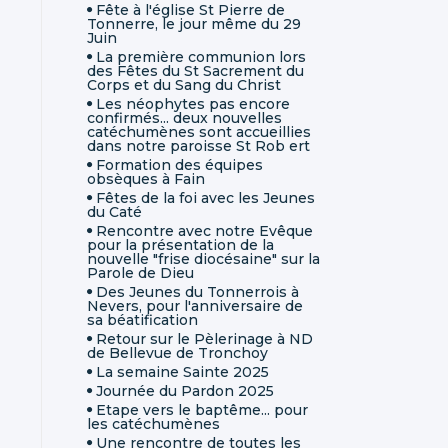
Fête à l'église St Pierre de
Tonnerre, le jour même du 29
Juin
La première communion lors
des Fêtes du St Sacrement du
Corps et du Sang du Christ
Les néophytes pas encore
confirmés... deux nouvelles
catéchumènes sont accueillies
dans notre paroisse St Rob ert
Formation des équipes
obsèques à Fain
Fêtes de la foi avec les Jeunes
du Caté
Rencontre avec notre Evêque
pour la présentation de la
nouvelle "frise diocésaine" sur la
Parole de Dieu
Des Jeunes du Tonnerrois à
Nevers, pour l'anniversaire de
sa béatification
Retour sur le Pèlerinage à ND
de Bellevue de Tronchoy
La semaine Sainte 2025
Journée du Pardon 2025
Etape vers le baptême... pour
les catéchumènes
Une rencontre de toutes les