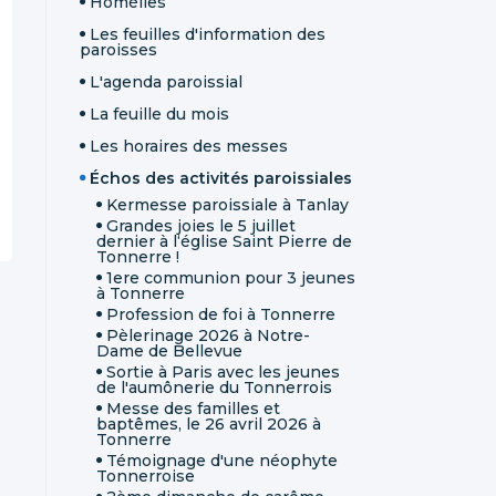
Homélies
Les feuilles d'information des
paroisses
L'agenda paroissial
La feuille du mois
Les horaires des messes
Échos des activités paroissiales
Kermesse paroissiale à Tanlay
Grandes joies le 5 juillet
dernier à l‘église Saint Pierre de
Tonnerre !
1ere communion pour 3 jeunes
à Tonnerre
Profession de foi à Tonnerre
Pèlerinage 2026 à Notre-
Dame de Bellevue
Sortie à Paris avec les jeunes
de l'aumônerie du Tonnerrois
Messe des familles et
baptêmes, le 26 avril 2026 à
Tonnerre
Témoignage d'une néophyte
Tonnerroise