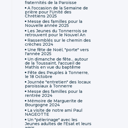
fraternités de la Paroisse
A l'occasion de la Semaine de
prière pour l'Unité des
Chrétiens 2025
Messe des familles pour la
Nouvelle année 2025
Les Jeunes du Tonnerrois se
retrouvent pour le Nouvel An
Rassemblés sur le chemin des
crèches 2024
Une fête de Noël, "porte" vers
l'année 2025
Un dimanche de fête... autour
de la Toussaint, l'accueil de
Mathis en vue du baptême
Fête des Peuples à Tonnerre,
le 18 Octobre
Journée "entretien" des locaux
paroissiaux à Tonnerre
Messe des familles pour la
rentrée 2024
Mémoire de Marguerite de
Bourgogne 2024
La visite de notre ami Paul
NAGEOTTE
Un "pélerinage" avec les
Jeunes adultes de l'Esat et leurs
amis