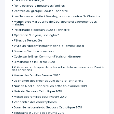
L'art floral en liturgie
Rentrée avec la messe des familles
Rentrée du groupe Scout à Tonnerre
Les Jeunes en visite à Vézelay, pour rencontrer Sr Christine
Mémoire de Marguerite de Bourgogne et sacrement des
malades
Pèlerinage diocésain 2020 à Tonnerre
Opération "Un jour, une église"
Fêtes de Pentecôte
Vivre un "déconfinement" dans le Temps Pascal
Semaine Sainte à la maison
Cycle sur le Bien Commun-J'étais un étranger
Dimanche de la Parole 2020
Prière oecuménique dans le cadre de la semaine pour l'unité
des chrétiens
Messe des familles Janvier 2020
Le chemin des crèches 2019 dans le Tonnerrois
Nuit de Noël à Tonnerre, en cette fin d'année 2019
Noël du Secours Catholique 2019
Messe des familles pour l'Avent 2019
Rencontre des christophores
Journée nationale du Secours Catholique 2019
Toussaint et Jour des défunts 2019