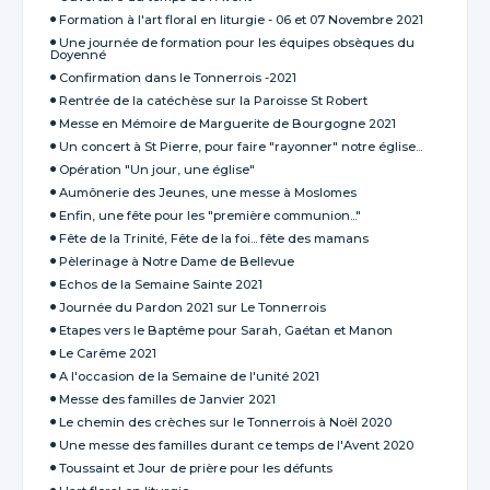
Formation à l'art floral en liturgie - 06 et 07 Novembre 2021
Une journée de formation pour les équipes obsèques du
Doyenné
Confirmation dans le Tonnerrois -2021
Rentrée de la catéchèse sur la Paroisse St Robert
Messe en Mémoire de Marguerite de Bourgogne 2021
Un concert à St Pierre, pour faire "rayonner" notre église...
Opération "Un jour, une église"
Aumônerie des Jeunes, une messe à Moslomes
Enfin, une fête pour les "première communion..."
Fête de la Trinité, Fête de la foi... fête des mamans
Pèlerinage à Notre Dame de Bellevue
Echos de la Semaine Sainte 2021
Journée du Pardon 2021 sur Le Tonnerrois
Etapes vers le Baptême pour Sarah, Gaétan et Manon
Le Carême 2021
A l'occasion de la Semaine de l'unité 2021
Messe des familles de Janvier 2021
Le chemin des crèches sur le Tonnerrois à Noël 2020
Une messe des familles durant ce temps de l'Avent 2020
Toussaint et Jour de prière pour les défunts