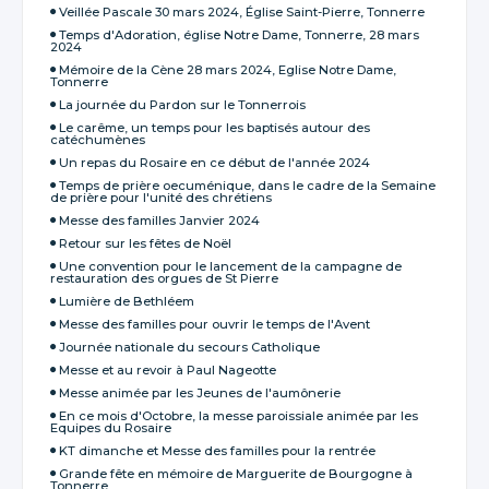
Veillée Pascale 30 mars 2024, Église Saint-Pierre, Tonnerre
Temps d'Adoration, église Notre Dame, Tonnerre, 28 mars
2024
Mémoire de la Cène 28 mars 2024, Eglise Notre Dame,
Tonnerre
La journée du Pardon sur le Tonnerrois
Le carême, un temps pour les baptisés autour des
catéchumènes
Un repas du Rosaire en ce début de l'année 2024
Temps de prière oecuménique, dans le cadre de la Semaine
de prière pour l'unité des chrétiens
Messe des familles Janvier 2024
Retour sur les fêtes de Noël
Une convention pour le lancement de la campagne de
restauration des orgues de St Pierre
Lumière de Bethléem
Messe des familles pour ouvrir le temps de l'Avent
Journée nationale du secours Catholique
Messe et au revoir à Paul Nageotte
Messe animée par les Jeunes de l'aumônerie
En ce mois d'Octobre, la messe paroissiale animée par les
Equipes du Rosaire
KT dimanche et Messe des familles pour la rentrée
Grande fête en mémoire de Marguerite de Bourgogne à
Tonnerre