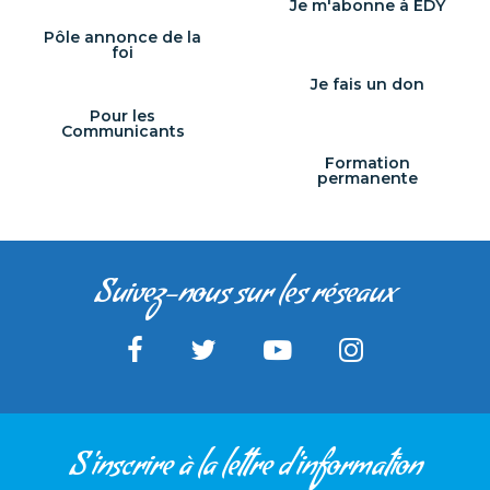
Je m'abonne à ÉDY
Pôle annonce de la
foi
Je fais un don
Pour les
Communicants
Formation
permanente
Suivez-nous sur les réseaux
S'inscrire à la lettre d'information