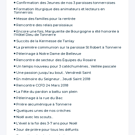
Confirmation des Jeunes de nos 3 paroisses tonnerroises
Formation liturgique des animateurs et lecteurs en
Tonnerrois
Messe des familles pour la rentrée
Rencontre des relais paroissiaux
Encore une fois, Marguerite de Bourgogne a été honorée à
l'Hôtel Dieu de Tonnerre
Succès de la Kermesse de Tanlay
La première communion sur la paroisse St Robert à Tonnerre
Pèlerinage à Notre Dame de Bellevue
Rencontre de secteur des Équipes du Rosaire
Un temps nouveau pour 3 catéchumènes... Veillée pascale
Une passion jusqu'au bout... Vendredi Saint
En mémoire du Seigneur... Jeudi Saint 2018
Rencontre CCFD 24 Mars 2018
La Fête du pardon a battu son plein
Pèlerinage à la rue du Bac
Prière œcuménique à Tonnerre
Quelques unes de nos crèches
Noël avec les scouts...
L'éveil à la foi des 3-7 ans pour Noël
Jour de prière pour tous les défunts