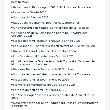
béatification
Retour sur le Pèlerinage à ND de Bellevue de Tronchoy
La semaine Sainte 2025
Journée du Pardon 2025
Etape vers le baptême... pour les catéchumènes
Une rencontre de toutes les fraternités de la Paroisse
A l'occasion de la Semaine de prière pour l'Unité des
Chrétiens 2025
Messe des familles pour la Nouvelle année 2025
Les Jeunes du Tonnerrois se retrouvent pour le Nouvel An
Rassemblés sur le chemin des crèches 2024
Une fête de Noël, "porte" vers l'année 2025
Un dimanche de fête... autour de la Toussaint, l'accueil de
Mathis en vue du baptême
Fête des Peuples à Tonnerre, le 18 Octobre
Journée "entretien" des locaux paroissiaux à Tonnerre
Messe des familles pour la rentrée 2024
Mémoire de Marguerite de Bourgogne 2024
La visite de notre ami Paul NAGEOTTE
Un "pélerinage" avec les Jeunes adultes de l'Esat et leurs
amis
Rencontre mensuelle de l‘équipe du Rosaire Ste Bernadette
à Tonnerre.