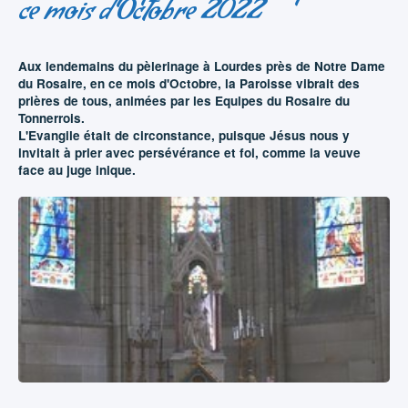
ce mois d'Octobre 2022
Aux lendemains du pèlerinage à Lourdes près de Notre Dame
du Rosaire, en ce mois d'Octobre, la Paroisse vibrait des
prières de tous, animées par les Equipes du Rosaire du
Tonnerrois.
L'Evangile était de circonstance, puisque Jésus nous y
invitait à prier avec persévérance et foi, comme la veuve
face au juge inique.