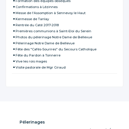
Formation des équipes obsèques
Confirmations à Lézinnes
Messe de l'Assomption à Sennevoy le Haut
Kermesse de Tanlay
Rentrée du Caté 2017-2018
Premières communions à Saint-Eloi du Serein
Photos du pèlerinage Notre Dame de Bellevue
Pèlerinage Notre Dame de Bellevue
Fête des "Cafés-Sourires" du Secours Catholique
Fête du Pardon à Tonnerre
Vive les rois mages
Visite pastorale de Mgr Giraud
Pélerinages