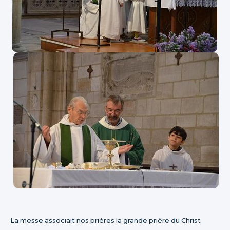
La messe associait nos prières la grande prière du Christ