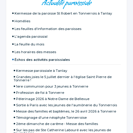
Actualité paroissiale
Kermesse de la paroisse St Robert en Tonnerrois à Tanlay
Homélies
Les feuilles d'information des paroisses
L'agenda paroissial
La feuille du mois
Les horaires des messes
Échos des activités paroissiales
Kermesse paroissiale à Tanlay
Grandes joies le 5 juillet dernier à l‘église Saint Pierre de
Tonnerre !
1ere communion pour 3 jeunes à Tonnerre
Profession de foi à Tonnerre
Pèlerinage 2026 à Notre-Dame de Bellevue
Sortie à Paris avec les jeunes de l'aumônerie du Tonnerrois
Messe des familles et baptêmes, le 26 avril 2026 à Tonnerre
Témoignage d'une néophyte Tonnerroise
2ème dimanche de carême - Messe des familles
Sur les pas de Ste Catherine Labouré avec les jeunes de