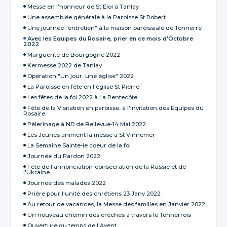
Messe en l'honneur de St Eloi à Tanlay
Une assemblée générale à la Paroisse St Robert
Une journée "entretien" à la maison paroissiale de Tonnerre
Avec les Equipes du Rosaire, prier en ce mois d'Octobre
2022
Marguerite de Bourgogne 2022
Kermesse 2022 de Tanlay
Opération "Un jour, une église" 2022
La Paroisse en fête en l'église St Pierre
Les fêtes de la foi 2022 à La Pentecôte
Fête de la Visitation en paroisse, à l'invitation des Equipes du
Rosaire
Pèlerinage à ND de Bellevue-14 Mai 2022
Les Jeunes animent la messe à St Vinnemer
La Semaine Sainte-le coeur de la foi
Journée du Pardon 2022
Fête de l'annonciation-consécration de la Russie et de
l'Ukraine
Journée des malades 2022
Prière pour l'unité des chrétiens 23 Janv 2022
Au retour de vacances, la Messe des familles en Janvier 2022
Un nouveau chemin des crèches à travers le Tonnerrois
Ouverture du temps de l'Avent