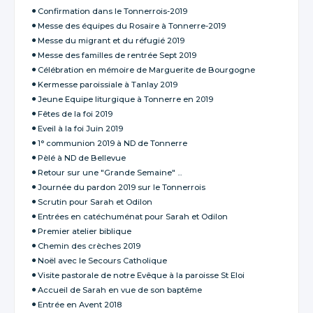
Confirmation dans le Tonnerrois-2019
Messe des équipes du Rosaire à Tonnerre-2019
Messe du migrant et du réfugié 2019
Messe des familles de rentrée Sept 2019
Célébration en mémoire de Marguerite de Bourgogne
Kermesse paroissiale à Tanlay 2019
Jeune Equipe liturgique à Tonnerre en 2019
Fêtes de la foi 2019
Eveil à la foi Juin 2019
1° communion 2019 à ND de Tonnerre
Pèlé à ND de Bellevue
Retour sur une "Grande Semaine" ...
Journée du pardon 2019 sur le Tonnerrois
Scrutin pour Sarah et Odilon
Entrées en catéchuménat pour Sarah et Odilon
Premier atelier biblique
Chemin des crèches 2019
Noël avec le Secours Catholique
Visite pastorale de notre Evêque à la paroisse St Eloi
Accueil de Sarah en vue de son baptême
Entrée en Avent 2018