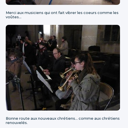
Merci aux musiciens qui ont fait vibrer les coeurs comme les
voûtes...
Bonne route aux nouveaux chrétiens... comme aux chrétiens
renouvelés.