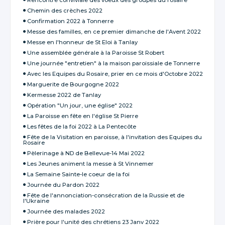
Chemin des crèches 2022
Confirmation 2022 à Tonnerre
Messe des familles, en ce premier dimanche de l'Avent 2022
Messe en l'honneur de St Eloi à Tanlay
Une assemblée générale à la Paroisse St Robert
Une journée "entretien" à la maison paroissiale de Tonnerre
Avec les Equipes du Rosaire, prier en ce mois d'Octobre 2022
Marguerite de Bourgogne 2022
Kermesse 2022 de Tanlay
Opération "Un jour, une église" 2022
La Paroisse en fête en l'église St Pierre
Les fêtes de la foi 2022 à La Pentecôte
Fête de la Visitation en paroisse, à l'invitation des Equipes du
Rosaire
Pèlerinage à ND de Bellevue-14 Mai 2022
Les Jeunes animent la messe à St Vinnemer
La Semaine Sainte-le coeur de la foi
Journée du Pardon 2022
Fête de l'annonciation-consécration de la Russie et de
l'Ukraine
Journée des malades 2022
Prière pour l'unité des chrétiens 23 Janv 2022