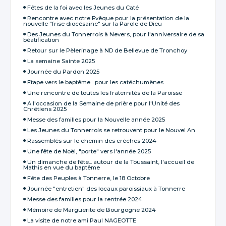
Fêtes de la foi avec les Jeunes du Caté
Rencontre avec notre Evêque pour la présentation de la
nouvelle "frise diocésaine" sur la Parole de Dieu
Des Jeunes du Tonnerrois à Nevers, pour l'anniversaire de sa
béatification
Retour sur le Pèlerinage à ND de Bellevue de Tronchoy
La semaine Sainte 2025
Journée du Pardon 2025
Etape vers le baptême... pour les catéchumènes
Une rencontre de toutes les fraternités de la Paroisse
A l'occasion de la Semaine de prière pour l'Unité des
Chrétiens 2025
Messe des familles pour la Nouvelle année 2025
Les Jeunes du Tonnerrois se retrouvent pour le Nouvel An
Rassemblés sur le chemin des crèches 2024
Une fête de Noël, "porte" vers l'année 2025
Un dimanche de fête... autour de la Toussaint, l'accueil de
Mathis en vue du baptême
Fête des Peuples à Tonnerre, le 18 Octobre
Journée "entretien" des locaux paroissiaux à Tonnerre
Messe des familles pour la rentrée 2024
Mémoire de Marguerite de Bourgogne 2024
La visite de notre ami Paul NAGEOTTE