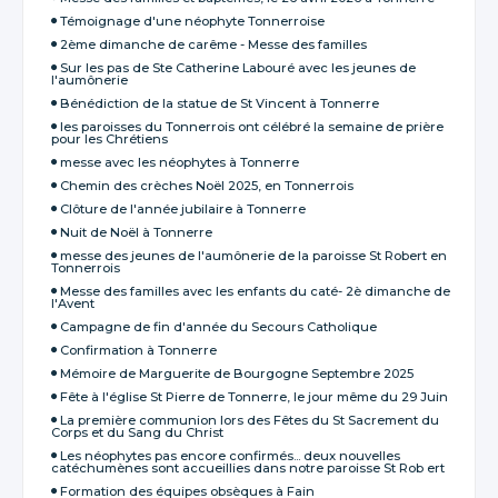
Témoignage d'une néophyte Tonnerroise
2ème dimanche de carême - Messe des familles
Sur les pas de Ste Catherine Labouré avec les jeunes de
l'aumônerie
Bénédiction de la statue de St Vincent à Tonnerre
les paroisses du Tonnerrois ont célébré la semaine de prière
pour les Chrétiens
messe avec les néophytes à Tonnerre
Chemin des crèches Noël 2025, en Tonnerrois
Clôture de l'année jubilaire à Tonnerre
Nuit de Noël à Tonnerre
messe des jeunes de l'aumônerie de la paroisse St Robert en
Tonnerrois
Messe des familles avec les enfants du caté- 2è dimanche de
l'Avent
Campagne de fin d'année du Secours Catholique
Confirmation à Tonnerre
Mémoire de Marguerite de Bourgogne Septembre 2025
Fête à l'église St Pierre de Tonnerre, le jour même du 29 Juin
La première communion lors des Fêtes du St Sacrement du
Corps et du Sang du Christ
Les néophytes pas encore confirmés... deux nouvelles
catéchumènes sont accueillies dans notre paroisse St Rob ert
Formation des équipes obsèques à Fain