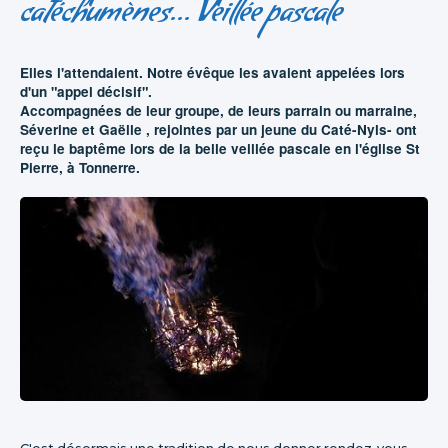
catéchumènes... Veillée pascale
Elles l'attendaient. Notre évêque les avaient appelées lors
d'un "appel décisif".
Accompagnées de leur groupe, de leurs parrain ou marraine,
Séverine et Gaëlle , rejointes par un jeune du Caté-Nyls- ont
reçu le baptême lors de la belle veillée pascale en l'église St
Pierre, à Tonnerre.