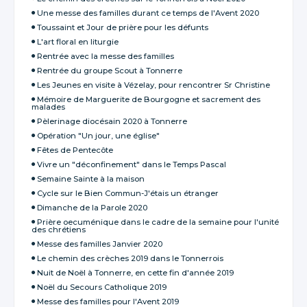
Une messe des familles durant ce temps de l'Avent 2020
Toussaint et Jour de prière pour les défunts
L'art floral en liturgie
Rentrée avec la messe des familles
Rentrée du groupe Scout à Tonnerre
Les Jeunes en visite à Vézelay, pour rencontrer Sr Christine
Mémoire de Marguerite de Bourgogne et sacrement des
malades
Pèlerinage diocésain 2020 à Tonnerre
Opération "Un jour, une église"
Fêtes de Pentecôte
Vivre un "déconfinement" dans le Temps Pascal
Semaine Sainte à la maison
Cycle sur le Bien Commun-J'étais un étranger
Dimanche de la Parole 2020
Prière oecuménique dans le cadre de la semaine pour l'unité
des chrétiens
Messe des familles Janvier 2020
Le chemin des crèches 2019 dans le Tonnerrois
Nuit de Noël à Tonnerre, en cette fin d'année 2019
Noël du Secours Catholique 2019
Messe des familles pour l'Avent 2019