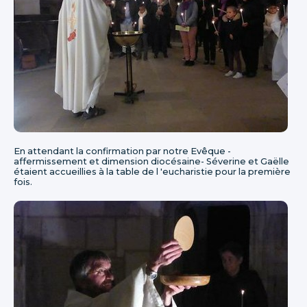
En attendant la confirmation par notre Evêque -
affermissement et dimension diocésaine- Séverine et Gaëlle
étaient accueillies à la table de l 'eucharistie pour la première
fois.