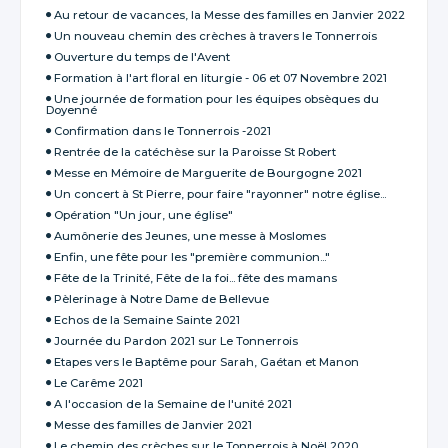
Au retour de vacances, la Messe des familles en Janvier 2022
Un nouveau chemin des crèches à travers le Tonnerrois
Ouverture du temps de l'Avent
Formation à l'art floral en liturgie - 06 et 07 Novembre 2021
Une journée de formation pour les équipes obsèques du
Doyenné
Confirmation dans le Tonnerrois -2021
Rentrée de la catéchèse sur la Paroisse St Robert
Messe en Mémoire de Marguerite de Bourgogne 2021
Un concert à St Pierre, pour faire "rayonner" notre église...
Opération "Un jour, une église"
Aumônerie des Jeunes, une messe à Moslomes
Enfin, une fête pour les "première communion..."
Fête de la Trinité, Fête de la foi... fête des mamans
Pèlerinage à Notre Dame de Bellevue
Echos de la Semaine Sainte 2021
Journée du Pardon 2021 sur Le Tonnerrois
Etapes vers le Baptême pour Sarah, Gaétan et Manon
Le Carême 2021
A l'occasion de la Semaine de l'unité 2021
Messe des familles de Janvier 2021
Le chemin des crèches sur le Tonnerrois à Noël 2020