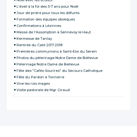
L'éveil à la foi des 3-7 ans pour Noël
Jour de prière pour tous les défunts
Formation des équipes obsèques
Confirmations à Lézinnes
Messe de l'Assomption à Sennevoy le Haut
Kermesse de Tanlay
Rentrée du Caté 2017-2018
Premières communions à Saint-Eloi du Serein
Photos du pèlerinage Notre Dame de Bellevue
Pèlerinage Notre Dame de Bellevue
Fête des "Cafés-Sourires" du Secours Catholique
Fête du Pardon à Tonnerre
Vive les rois mages
Visite pastorale de Mgr Giraud