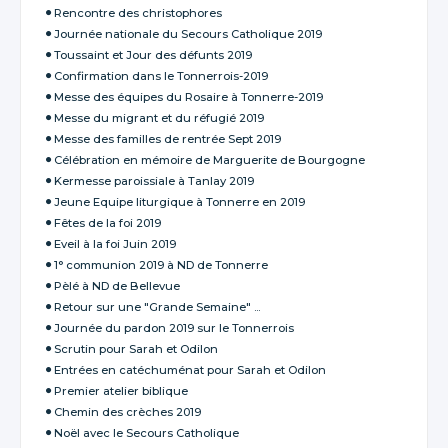
Rencontre des christophores
Journée nationale du Secours Catholique 2019
Toussaint et Jour des défunts 2019
Confirmation dans le Tonnerrois-2019
Messe des équipes du Rosaire à Tonnerre-2019
Messe du migrant et du réfugié 2019
Messe des familles de rentrée Sept 2019
Célébration en mémoire de Marguerite de Bourgogne
Kermesse paroissiale à Tanlay 2019
Jeune Equipe liturgique à Tonnerre en 2019
Fêtes de la foi 2019
Eveil à la foi Juin 2019
1° communion 2019 à ND de Tonnerre
Pèlé à ND de Bellevue
Retour sur une "Grande Semaine" ...
Journée du pardon 2019 sur le Tonnerrois
Scrutin pour Sarah et Odilon
Entrées en catéchuménat pour Sarah et Odilon
Premier atelier biblique
Chemin des crèches 2019
Noël avec le Secours Catholique