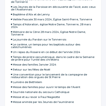
de Tonnerre
Les Jeunes de la Paroisse en découverte de Taizé, avec ceux
de l'Avallonnais
Baptême d'Alix et de Lenny
Veillée Pascale 30 mars 2024, Église Saint-Pierre, Tonnerre
Temps d'Adoration, église Notre Dame, Tonnerre, 28 mars
2024
Mémoire de la Cène 28 mars 2024, Eglise Notre Dame,
Tonnerre
La journée du Pardon sur le Tonnerrois
Le carême, un temps pour les baptisés autour des
catéchumènes
Un repas du Rosaire en ce début de l'année 2024
Temps de prière oecuménique, dans le cadre de la Semaine
de prière pour l'unité des chrétiens
Messe des familles Janvier 2024
Retour sur les fêtes de Noël
Une convention pour le lancement de la campagne de
restauration des orgues de St Pierre
Lumière de Bethléem
Messe des familles pour ouvrir le temps de l'Avent
Journée nationale du secours Catholique
Messe et au revoir à Paul Nageotte
Messe animée par les Jeunes de l'aumônerie