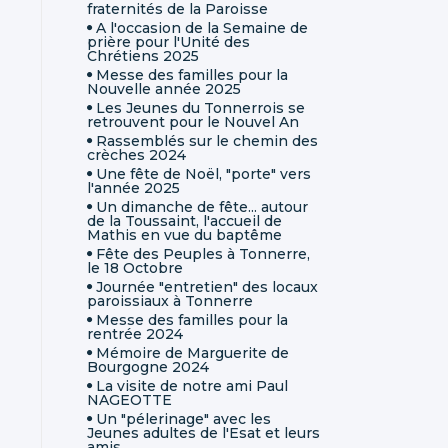
fraternités de la Paroisse
A l'occasion de la Semaine de
prière pour l'Unité des
Chrétiens 2025
Messe des familles pour la
Nouvelle année 2025
Les Jeunes du Tonnerrois se
retrouvent pour le Nouvel An
Rassemblés sur le chemin des
crèches 2024
Une fête de Noël, "porte" vers
l'année 2025
Un dimanche de fête... autour
de la Toussaint, l'accueil de
Mathis en vue du baptême
Fête des Peuples à Tonnerre,
le 18 Octobre
Journée "entretien" des locaux
paroissiaux à Tonnerre
Messe des familles pour la
rentrée 2024
Mémoire de Marguerite de
Bourgogne 2024
La visite de notre ami Paul
NAGEOTTE
Un "pélerinage" avec les
Jeunes adultes de l'Esat et leurs
amis