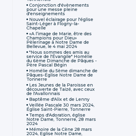
Conjonction d'évènements
pour une messe pleine
d'enseignements
Nouvel éclairage pour l'église
Saint-Léger à Flogny-la-
Chapelle
«A l’image de Marie, être des
Champions pour Dieu»
Pèlerinage à Notre Dame de
Bellevue, le 4 mai 2024
"Nous sommes des amis au
service de l'Évangile" Homélie
du 6ème Dimanche de Pâques -
Père Pascal Bégin
Homélie du 5ème dimanche de
Pâques-Eglise Notre Dame de
Tonnerre
Les Jeunes de la Paroisse en
découverte de Taizé, avec ceux
de l'Avallonnais
Baptême d'Alix et de Lenny
Veillée Pascale 30 mars 2024,
Église Saint-Pierre, Tonnerre
Temps d'Adoration, église
Notre Dame, Tonnerre, 28 mars
2024
Mémoire de la Cène 28 mars
2024, Eglise Notre Dame,