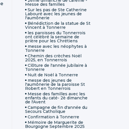
2ème dimanche de carême -
ne
Messe des familles
Sur les pas de Ste Catherine
Labouré avec les jeunes de
l'aumônerie
Bénédiction de la statue de St
Vincent à Tonnerre
les paroisses du Tonnerrois
ont célébré la semaine de
prière pour les Chrétiens
messe avec les néophytes à
Tonnerre
Chemin des crèches Noël
2025, en Tonnerrois
Clôture de l'année jubilaire à
Tonnerre
Nuit de Noël à Tonnerre
messe des jeunes de
l'aumônerie de la paroisse St
Robert en Tonnerrois
Messe des familles avec les
enfants du caté- 2è dimanche
de l'Avent
Campagne de fin d'année du
Secours Catholique
Confirmation à Tonnerre
Mémoire de Marguerite de
Bourgogne Septembre 2025