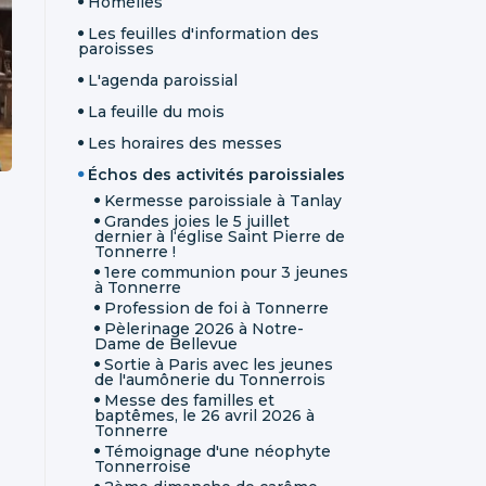
Homélies
Les feuilles d'information des
paroisses
L'agenda paroissial
La feuille du mois
Les horaires des messes
Échos des activités paroissiales
Kermesse paroissiale à Tanlay
Grandes joies le 5 juillet
dernier à l‘église Saint Pierre de
Tonnerre !
1ere communion pour 3 jeunes
à Tonnerre
Profession de foi à Tonnerre
Pèlerinage 2026 à Notre-
Dame de Bellevue
Sortie à Paris avec les jeunes
de l'aumônerie du Tonnerrois
Messe des familles et
baptêmes, le 26 avril 2026 à
Tonnerre
Témoignage d'une néophyte
Tonnerroise