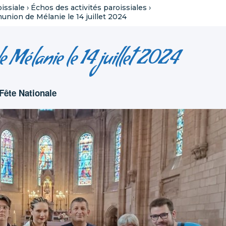
oissiale
›
Échos des activités paroissiales
›
nion de Mélanie le 14 juillet 2024
Mélanie le 14 juillet 2024
 Fête Nationale