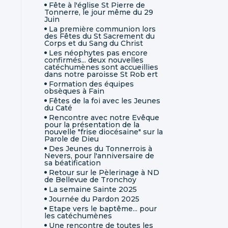
Fête à l'église St Pierre de
Tonnerre, le jour même du 29
Juin
La première communion lors
des Fêtes du St Sacrement du
Corps et du Sang du Christ
Les néophytes pas encore
confirmés... deux nouvelles
catéchumènes sont accueillies
dans notre paroisse St Rob ert
Formation des équipes
obsèques à Fain
Fêtes de la foi avec les Jeunes
du Caté
Rencontre avec notre Evêque
pour la présentation de la
nouvelle "frise diocésaine" sur la
Parole de Dieu
Des Jeunes du Tonnerrois à
Nevers, pour l'anniversaire de
sa béatification
Retour sur le Pèlerinage à ND
de Bellevue de Tronchoy
La semaine Sainte 2025
Journée du Pardon 2025
Etape vers le baptême... pour
les catéchumènes
Une rencontre de toutes les