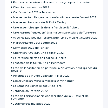
Rencontre conviviale des voeux des groupes du rosaire
Chemin des crèches 2022
Confirmation 2022 à Tonnerre
Messe des familles, en ce premier dimanche de l'Avent 2022
Messe en l'honneur de St Eloi à Tanlay
Une assemblée générale à la Paroisse St Robert
Une journée "entretien" à la maison paroissiale de Tonnerre
Avec les Equipes du Rosaire, prier en ce mois d'Octobre 2022
Marguerite de Bourgogne 2022
Kermesse 2022 de Tanlay
Opération "Un jour, une église" 2022
La Paroisse en fête en l'église St Pierre
Les fêtes de la foi 2022 à La Pentecôte
Fête de la Visitation en paroisse, à l'invitation des Equipes du
Rosaire
Pèlerinage à ND de Bellevue-14 Mai 2022
Les Jeunes animent la messe à St Vinnemer
La Semaine Sainte-le coeur de la foi
Journée du Pardon 2022
Fête de l'annonciation-consécration de la Russie et de
l'Ukraine
Journée des malades 2022