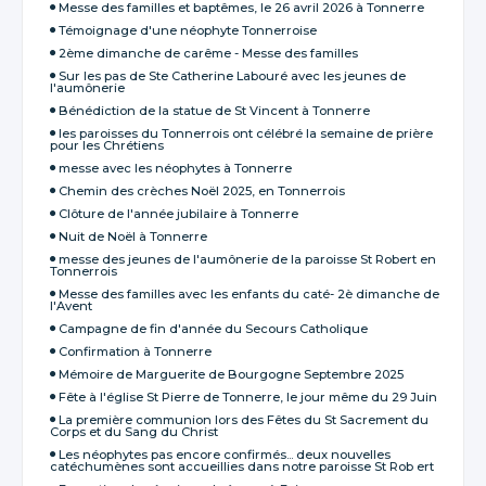
Messe des familles et baptêmes, le 26 avril 2026 à Tonnerre
Témoignage d'une néophyte Tonnerroise
2ème dimanche de carême - Messe des familles
Sur les pas de Ste Catherine Labouré avec les jeunes de
l'aumônerie
Bénédiction de la statue de St Vincent à Tonnerre
les paroisses du Tonnerrois ont célébré la semaine de prière
pour les Chrétiens
messe avec les néophytes à Tonnerre
Chemin des crèches Noël 2025, en Tonnerrois
Clôture de l'année jubilaire à Tonnerre
Nuit de Noël à Tonnerre
messe des jeunes de l'aumônerie de la paroisse St Robert en
Tonnerrois
Messe des familles avec les enfants du caté- 2è dimanche de
l'Avent
Campagne de fin d'année du Secours Catholique
Confirmation à Tonnerre
Mémoire de Marguerite de Bourgogne Septembre 2025
Fête à l'église St Pierre de Tonnerre, le jour même du 29 Juin
La première communion lors des Fêtes du St Sacrement du
Corps et du Sang du Christ
Les néophytes pas encore confirmés... deux nouvelles
catéchumènes sont accueillies dans notre paroisse St Rob ert