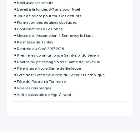
Noël avec les scouts...
L'éveil à la foi des 3-7 ans pour Noël
Jour de prière pour tous les défunts
Formation des équipes obsèques
Confirmations à Lézinnes
Messe de l'Assomption à Sennevoy le Haut
Kermesse de Tanlay
Rentrée du Caté 2017-2018
Premières communions à Saint-Eloi du Serein
Photos du pèlerinage Notre Dame de Bellevue
Pèlerinage Notre Dame de Bellevue
Fête des "Cafés-Sourires" du Secours Catholique
Fête du Pardon à Tonnerre
Vive les rois mages
Visite pastorale de Mgr Giraud