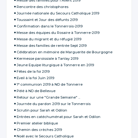
Messe des familles pour l'Avent 2019
Rencontre des christophores
Journée nationale du Secours Catholique 2019
Toussaint et Jour des défunts 2019
Confirmation dans le Tonnerrois-2019
Messe des équipes du Rosaire à Tonnerre-2019
Messe du migrant et du réfugié 2019
Messe des familles de rentrée Sept 2019
Célébration en mémoire de Marguerite de Bourgogne
Kermesse paroissiale à Tanlay 2019
Jeune Equipe liturgique à Tonnerre en 2019
Fêtes de la foi 2019
Eveil à la foi Juin 2019
1° communion 2019 à ND de Tonnerre
Pèlé à ND de Bellevue
Retour sur une "Grande Semaine" ...
Journée du pardon 2019 sur le Tonnerrois
Scrutin pour Sarah et Odilon
Entrées en catéchuménat pour Sarah et Odilon
Premier atelier biblique
Chemin des crèches 2019
Noël avec le Secours Catholique