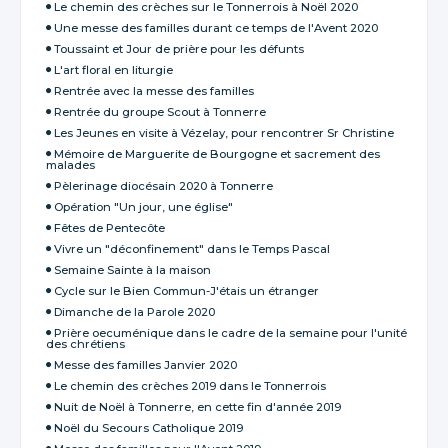
Le chemin des crèches sur le Tonnerrois à Noël 2020
Une messe des familles durant ce temps de l'Avent 2020
Toussaint et Jour de prière pour les défunts
L'art floral en liturgie
Rentrée avec la messe des familles
Rentrée du groupe Scout à Tonnerre
Les Jeunes en visite à Vézelay, pour rencontrer Sr Christine
Mémoire de Marguerite de Bourgogne et sacrement des
malades
Pèlerinage diocésain 2020 à Tonnerre
Opération "Un jour, une église"
Fêtes de Pentecôte
Vivre un "déconfinement" dans le Temps Pascal
Semaine Sainte à la maison
Cycle sur le Bien Commun-J'étais un étranger
Dimanche de la Parole 2020
Prière oecuménique dans le cadre de la semaine pour l'unité
des chrétiens
Messe des familles Janvier 2020
Le chemin des crèches 2019 dans le Tonnerrois
Nuit de Noël à Tonnerre, en cette fin d'année 2019
Noël du Secours Catholique 2019