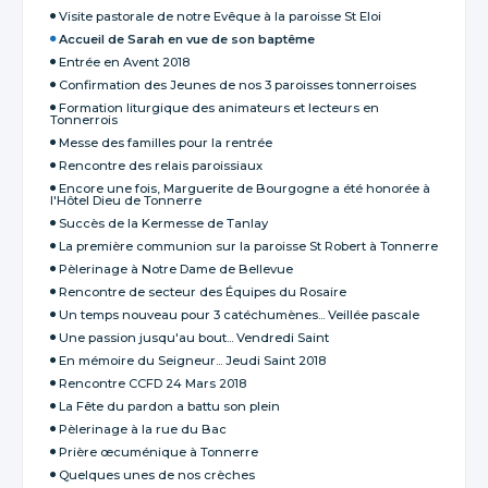
Visite pastorale de notre Evêque à la paroisse St Eloi
Accueil de Sarah en vue de son baptême
Entrée en Avent 2018
Confirmation des Jeunes de nos 3 paroisses tonnerroises
Formation liturgique des animateurs et lecteurs en
Tonnerrois
Messe des familles pour la rentrée
Rencontre des relais paroissiaux
Encore une fois, Marguerite de Bourgogne a été honorée à
l'Hôtel Dieu de Tonnerre
Succès de la Kermesse de Tanlay
La première communion sur la paroisse St Robert à Tonnerre
Pèlerinage à Notre Dame de Bellevue
Rencontre de secteur des Équipes du Rosaire
Un temps nouveau pour 3 catéchumènes... Veillée pascale
Une passion jusqu'au bout... Vendredi Saint
En mémoire du Seigneur... Jeudi Saint 2018
Rencontre CCFD 24 Mars 2018
La Fête du pardon a battu son plein
Pèlerinage à la rue du Bac
Prière œcuménique à Tonnerre
Quelques unes de nos crèches