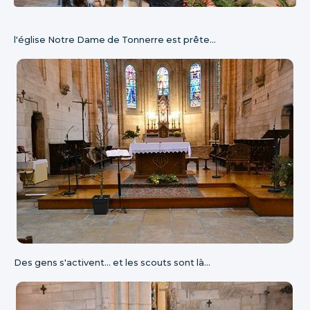
l'église Notre Dame de Tonnerre est prête...
Des gens s'activent... et les scouts sont là...