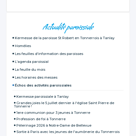
NAVIGATION
Actualité paroissiale
Kermesse de la paroisse St Robert en Tonnerrois à Tanlay
Homélies
Les feuilles d'information des paroisses
L'agenda paroissial
La feuille du mois
Les horaires des messes
Échos des activités paroissiales
Kermesse paroissiale à Tanlay
Grandes joies le 5 juillet dernier à l‘église Saint Pierre de
Tonnerre !
1ere communion pour 3 jeunes à Tonnerre
Profession de foi à Tonnerre
Pèlerinage 2026 à Notre-Dame de Bellevue
Sortie à Paris avec les jeunes de l'aumônerie du Tonnerrois