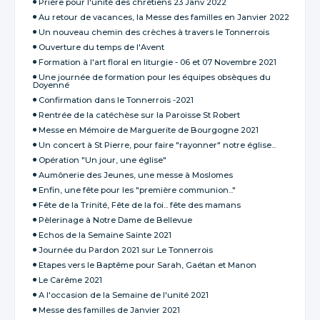
Prière pour l'unité des chrétiens 23 Janv 2022
Au retour de vacances, la Messe des familles en Janvier 2022
Un nouveau chemin des crèches à travers le Tonnerrois
Ouverture du temps de l'Avent
Formation à l'art floral en liturgie - 06 et 07 Novembre 2021
Une journée de formation pour les équipes obsèques du
Doyenné
Confirmation dans le Tonnerrois -2021
Rentrée de la catéchèse sur la Paroisse St Robert
Messe en Mémoire de Marguerite de Bourgogne 2021
Un concert à St Pierre, pour faire "rayonner" notre église...
Opération "Un jour, une église"
Aumônerie des Jeunes, une messe à Moslomes
Enfin, une fête pour les "première communion..."
Fête de la Trinité, Fête de la foi... fête des mamans
Pèlerinage à Notre Dame de Bellevue
Echos de la Semaine Sainte 2021
Journée du Pardon 2021 sur Le Tonnerrois
Etapes vers le Baptême pour Sarah, Gaétan et Manon
Le Carême 2021
A l'occasion de la Semaine de l'unité 2021
Messe des familles de Janvier 2021