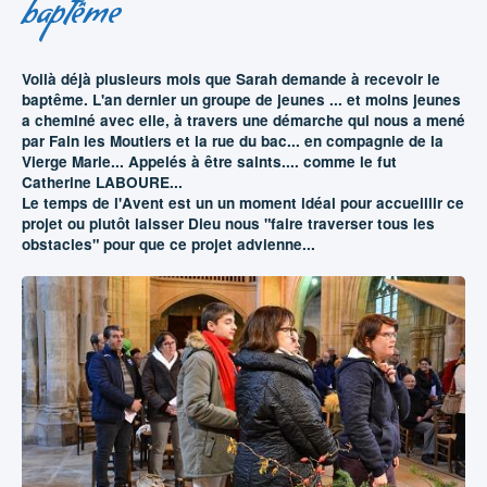
baptême
Voilà déjà plusieurs mois que Sarah demande à recevoir le
baptême. L'an dernier un groupe de jeunes ... et moins jeunes
a cheminé avec elle, à travers une démarche qui nous a mené
par Fain les Moutiers et la rue du bac... en compagnie de la
Vierge Marie... Appelés à être saints.... comme le fut
Catherine LABOURE...
Le temps de l'Avent est un un moment idéal pour accueillir ce
projet ou plutôt laisser Dieu nous "faire traverser tous les
obstacles" pour que ce projet advienne...