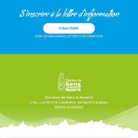
S'inscrire à la lettre d'information
S'INSCRIRE
VOIR LES ANCIENNES LETTRES D'INFORMATION
Diocèse de Sens & Auxerre
5 ter, rue Michel Lepeletier de Saint-Fargeau
89000 AUXERRE