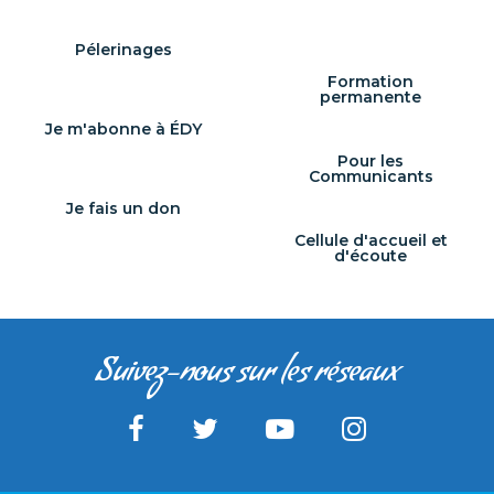
Pélerinages
Formation
permanente
Je m'abonne à ÉDY
Pour les
Communicants
Je fais un don
Cellule d'accueil et
d'écoute
Suivez-nous sur les réseaux