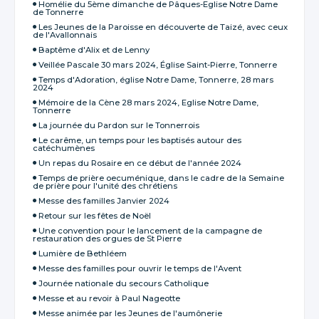
Homélie du 5ème dimanche de Pâques-Eglise Notre Dame
de Tonnerre
Les Jeunes de la Paroisse en découverte de Taizé, avec ceux
de l'Avallonnais
Baptême d'Alix et de Lenny
Veillée Pascale 30 mars 2024, Église Saint-Pierre, Tonnerre
Temps d'Adoration, église Notre Dame, Tonnerre, 28 mars
2024
Mémoire de la Cène 28 mars 2024, Eglise Notre Dame,
Tonnerre
La journée du Pardon sur le Tonnerrois
Le carême, un temps pour les baptisés autour des
catéchumènes
Un repas du Rosaire en ce début de l'année 2024
Temps de prière oecuménique, dans le cadre de la Semaine
de prière pour l'unité des chrétiens
Messe des familles Janvier 2024
Retour sur les fêtes de Noël
Une convention pour le lancement de la campagne de
restauration des orgues de St Pierre
Lumière de Bethléem
Messe des familles pour ouvrir le temps de l'Avent
Journée nationale du secours Catholique
Messe et au revoir à Paul Nageotte
Messe animée par les Jeunes de l'aumônerie