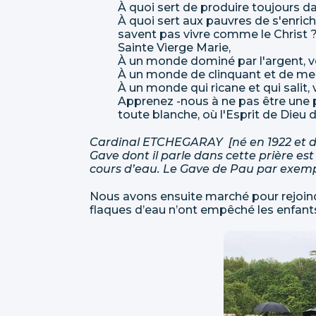
À quoi sert de produire toujours da
À quoi sert aux pauvres de s'enrichi
savent pas vivre comme le Christ 
Sainte Vierge Marie,
À un monde dominé par l'argent, vo
À un monde de clinquant et de me
À un monde qui ricane et qui salit, 
Apprenez -nous à ne pas être une
toute blanche, où l'Esprit de Dieu d
Cardinal ETCHEGARAY [né en 1922 et déc
Gave dont il parle dans cette prière es
cours d’eau. Le Gave de Pau par exemp
Nous avons ensuite marché pour rejoindr
flaques d’eau n’ont empêché les enfants