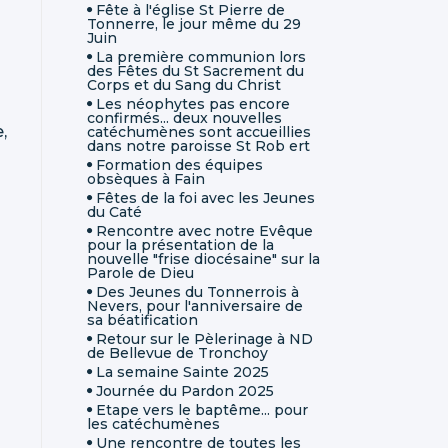
Fête à l'église St Pierre de
Tonnerre, le jour même du 29
Juin
La première communion lors
des Fêtes du St Sacrement du
Corps et du Sang du Christ
Les néophytes pas encore
confirmés... deux nouvelles
,
catéchumènes sont accueillies
dans notre paroisse St Rob ert
Formation des équipes
obsèques à Fain
Fêtes de la foi avec les Jeunes
du Caté
Rencontre avec notre Evêque
pour la présentation de la
nouvelle "frise diocésaine" sur la
Parole de Dieu
Des Jeunes du Tonnerrois à
Nevers, pour l'anniversaire de
sa béatification
Retour sur le Pèlerinage à ND
de Bellevue de Tronchoy
La semaine Sainte 2025
Journée du Pardon 2025
Etape vers le baptême... pour
les catéchumènes
Une rencontre de toutes les