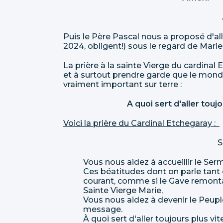
Puis le Père Pascal nous a proposé d'al
2024, obligent!) sous le regard de Mari
La prière à la sainte Vierge du cardinal 
et à surtout prendre garde que le mond
vraiment important sur terre :
A quoi sert d'aller toujo
Voici la prière du Cardinal Etchegaray :
S
Vous nous aidez à accueillir le Se
Ces béatitudes dont on parle tant e
courant, comme si le Gave remontai
Sainte Vierge Marie,
Vous nous aidez à devenir le Peuple
message.
À quoi sert d'aller toujours plus vite