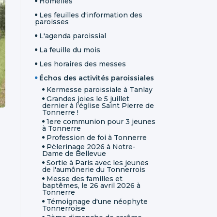
Homélies
Les feuilles d'information des
paroisses
L'agenda paroissial
La feuille du mois
Les horaires des messes
Échos des activités paroissiales
Kermesse paroissiale à Tanlay
Grandes joies le 5 juillet
dernier à l‘église Saint Pierre de
Tonnerre !
1ere communion pour 3 jeunes
à Tonnerre
Profession de foi à Tonnerre
Pèlerinage 2026 à Notre-
Dame de Bellevue
Sortie à Paris avec les jeunes
de l'aumônerie du Tonnerrois
Messe des familles et
baptêmes, le 26 avril 2026 à
Tonnerre
Témoignage d'une néophyte
Tonnerroise