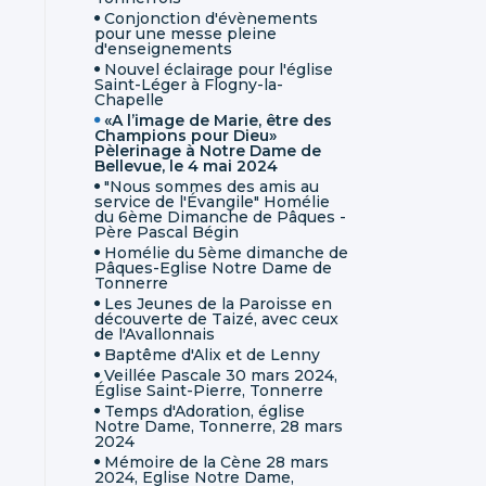
Conjonction d'évènements
pour une messe pleine
d'enseignements
Nouvel éclairage pour l'église
Saint-Léger à Flogny-la-
Chapelle
«A l’image de Marie, être des
Champions pour Dieu»
Pèlerinage à Notre Dame de
Bellevue, le 4 mai 2024
"Nous sommes des amis au
service de l'Évangile" Homélie
du 6ème Dimanche de Pâques -
Père Pascal Bégin
Homélie du 5ème dimanche de
Pâques-Eglise Notre Dame de
Tonnerre
Les Jeunes de la Paroisse en
découverte de Taizé, avec ceux
de l'Avallonnais
Baptême d'Alix et de Lenny
Veillée Pascale 30 mars 2024,
Église Saint-Pierre, Tonnerre
Temps d'Adoration, église
Notre Dame, Tonnerre, 28 mars
2024
Mémoire de la Cène 28 mars
2024, Eglise Notre Dame,