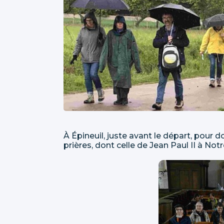
À Épineuil, juste avant le départ, pour d
prières, dont celle de Jean Paul II à No