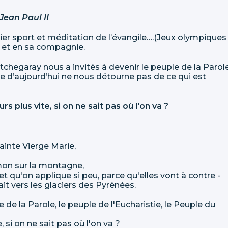
Jean Paul II
lier sport et méditation de l’évangile….(Jeux olympiques
e et en sa compagnie.
Etchegaray nous a invités à devenir le peuple de la Parole
e d’aujourd’hui ne nous détourne pas de ce qui est
urs plus vite, si on ne sait pas où l'on va ?
ainte Vierge Marie,
rmon sur la montagne,
t qu'on applique si peu, parce qu'elles vont à contre -
t vers les glaciers des Pyrénées.
 de la Parole, le peuple de l'Eucharistie, le Peuple du
, si on ne sait pas où l'on va ?