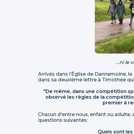
...ni le
Arrivés dans l’Église de Dannemoine, le
dans sa deuxième lettre à Timothée qui 
"De même, dans une compétition sport
observé les règles de la compétition
premier à re
Chacun d'entre nous, enfant ou adulte, a
questions suivantes:
Quels sont les