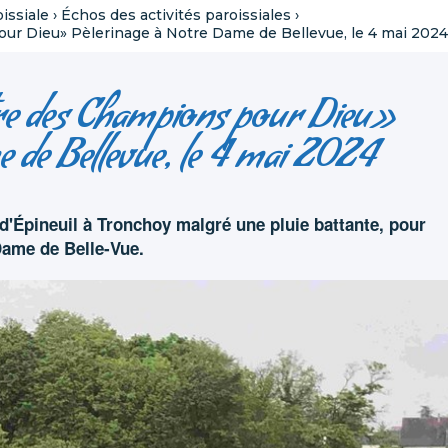
oissiale
›
Échos des activités paroissiales
›
our Dieu» Pèlerinage à Notre Dame de Bellevue, le 4 mai 2024
tre des Champions pour Dieu»
 de Bellevue, le 4 mai 2024
d'Épineuil à Tronchoy malgré une pluie battante, pour
Dame de Belle-Vue.