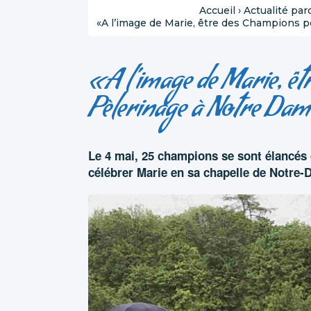
Accueil
›
Actualité par
«A l’image de Marie, être des Champions p
«A l’image de Marie, ê
Pèlerinage à Notre Dame
Le 4 mai, 25 champions se sont élancés 
célébrer Marie en sa chapelle de Notre-