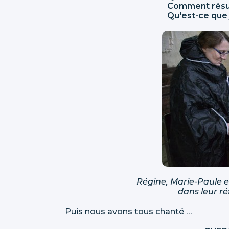
Comment résum
Qu'est-ce que 
Régine, Marie-Paule 
dans leur ré
Puis nous avons tous chanté …