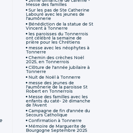
2ème dimanche de carême -
Messe des familles
Sur les pas de Ste Catherine
Labouré avec les jeunes de
l'aumônerie
Bénédiction de la statue de St
Vincent à Tonnerre
les paroisses du Tonnerrois
ont célébré la semaine de
prière pour les Chrétiens
messe avec les néophytes à
Tonnerre
Chemin des crèches Noël
2025, en Tonnerrois
Clôture de l'année jubilaire à
Tonnerre
Nuit de Noël à Tonnerre
messe des jeunes de
l'aumônerie de la paroisse St
Robert en Tonnerrois
Messe des familles avec les
enfants du caté- 2è dimanche
de l'Avent
Campagne de fin d'année du
Secours Catholique
e
Confirmation à Tonnerre
Mémoire de Marguerite de
Bourgogne Septembre 2025