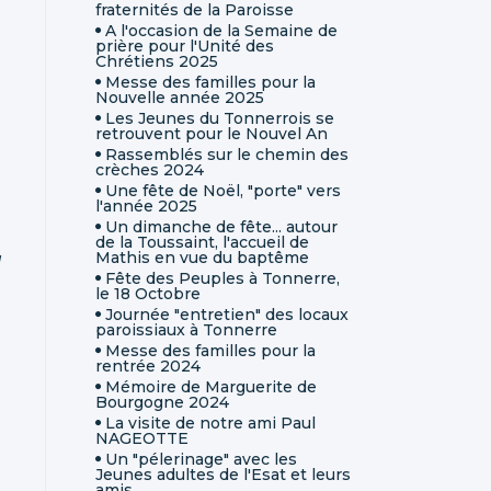
fraternités de la Paroisse
A l'occasion de la Semaine de
prière pour l'Unité des
Chrétiens 2025
Messe des familles pour la
Nouvelle année 2025
Les Jeunes du Tonnerrois se
retrouvent pour le Nouvel An
Rassemblés sur le chemin des
crèches 2024
Une fête de Noël, "porte" vers
l'année 2025
Un dimanche de fête... autour
de la Toussaint, l'accueil de
Mathis en vue du baptême
]
Fête des Peuples à Tonnerre,
le 18 Octobre
Journée "entretien" des locaux
paroissiaux à Tonnerre
Messe des familles pour la
rentrée 2024
Mémoire de Marguerite de
Bourgogne 2024
La visite de notre ami Paul
NAGEOTTE
Un "pélerinage" avec les
Jeunes adultes de l'Esat et leurs
amis