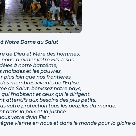
 à Notre Dame du Salut
ère de Dieu et Mère des hommes,
nous à aimer votre Fils Jésus,
fidèles à notre baptême,
es malades et les pauvres,
 plus loin que nos frontières,
des membres vivants de l'Eglise.
e de Salut, bénissez notre pays,
qui l'habitent et ceux qui le dirigent.
ient attentifs aux besoins des plus petits.
us votre protection tous les peuples du monde.
ent dans la paix et la justice.
ous votre divin Fils :
ègne vienne en nous et dans le monde pour la gloire d