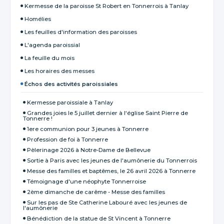
Kermesse de la paroisse St Robert en Tonnerrois à Tanlay
Homélies
Les feuilles d'information des paroisses
L'agenda paroissial
La feuille du mois
Les horaires des messes
Échos des activités paroissiales
Kermesse paroissiale à Tanlay
Grandes joies le 5 juillet dernier à l‘église Saint Pierre de
Tonnerre !
1ere communion pour 3 jeunes à Tonnerre
Profession de foi à Tonnerre
Pèlerinage 2026 à Notre-Dame de Bellevue
Sortie à Paris avec les jeunes de l'aumônerie du Tonnerrois
Messe des familles et baptêmes, le 26 avril 2026 à Tonnerre
Témoignage d'une néophyte Tonnerroise
2ème dimanche de carême - Messe des familles
Sur les pas de Ste Catherine Labouré avec les jeunes de
l'aumônerie
Bénédiction de la statue de St Vincent à Tonnerre