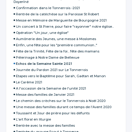
Doyenné
Confirmation dans le Tonnerrois -2021
Rentrée de la catéchèse sur la Paroisse St Robert
Messe en Mémoire de Marguerite de Bourgogne 2021
Un concert à St Pierre, pour faire "rayonner" notre église...
Opération "Un jour, une église"
Aumônerie des Jeunes, une messe à Moslomes
Enfin, une fête pour les "première communion..."
Fête de la Trinité, Fête de la foi... fête des mamans
Pèlerinage à Notre Dame de Bellevue
Echos de la Semaine Sainte 2021
Journée du Pardon 2021 sur Le Tonnerrois
Etapes vers le Baptême pour Sarah, Gaétan et Manon
Le Carême 2021
A l'occasion de la Semaine de l'unité 2021
Messe des familles de Janvier 2021
Le chemin des crèches sur le Tonnerrois à Noël 2020
Une messe des familles durant ce temps de l'Avent 2020
Toussaint et Jour de prière pour les défunts
L'art floral en liturgie
Rentrée avec la messe des familles
Rentrée du groupe Scout à Tonnerre