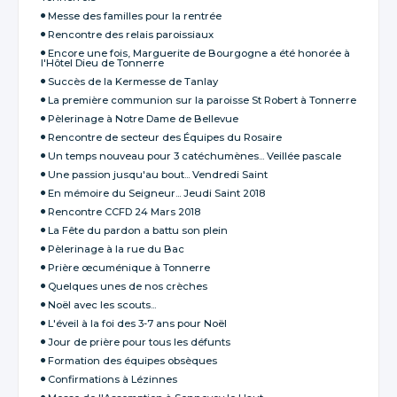
Messe des familles pour la rentrée
Rencontre des relais paroissiaux
Encore une fois, Marguerite de Bourgogne a été honorée à
l'Hôtel Dieu de Tonnerre
Succès de la Kermesse de Tanlay
La première communion sur la paroisse St Robert à Tonnerre
Pèlerinage à Notre Dame de Bellevue
Rencontre de secteur des Équipes du Rosaire
Un temps nouveau pour 3 catéchumènes... Veillée pascale
Une passion jusqu'au bout... Vendredi Saint
En mémoire du Seigneur... Jeudi Saint 2018
Rencontre CCFD 24 Mars 2018
La Fête du pardon a battu son plein
Pèlerinage à la rue du Bac
Prière œcuménique à Tonnerre
Quelques unes de nos crèches
Noël avec les scouts...
L'éveil à la foi des 3-7 ans pour Noël
Jour de prière pour tous les défunts
Formation des équipes obsèques
Confirmations à Lézinnes