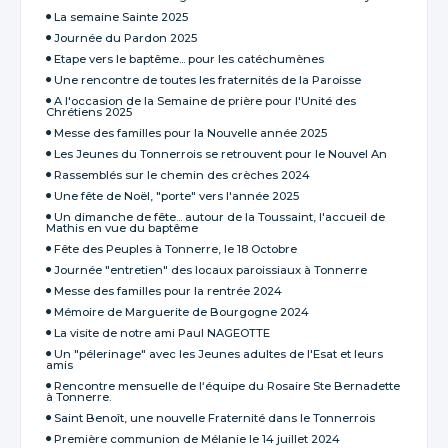
La semaine Sainte 2025
Journée du Pardon 2025
Etape vers le baptême... pour les catéchumènes
Une rencontre de toutes les fraternités de la Paroisse
A l'occasion de la Semaine de prière pour l'Unité des
Chrétiens 2025
Messe des familles pour la Nouvelle année 2025
Les Jeunes du Tonnerrois se retrouvent pour le Nouvel An
Rassemblés sur le chemin des crèches 2024
Une fête de Noël, "porte" vers l'année 2025
Un dimanche de fête... autour de la Toussaint, l'accueil de
Mathis en vue du baptême
Fête des Peuples à Tonnerre, le 18 Octobre
Journée "entretien" des locaux paroissiaux à Tonnerre
Messe des familles pour la rentrée 2024
Mémoire de Marguerite de Bourgogne 2024
La visite de notre ami Paul NAGEOTTE
Un "pélerinage" avec les Jeunes adultes de l'Esat et leurs
amis
Rencontre mensuelle de l‘équipe du Rosaire Ste Bernadette
à Tonnerre.
Saint Benoît, une nouvelle Fraternité dans le Tonnerrois
Première communion de Mélanie le 14 juillet 2024