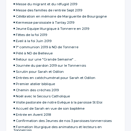
Messe du migrant et du réfugié 2019
Messe des familles de rentrée Sept 2019
Célébration en mémoire de Marguerite de Bourgogne
Kermesse paroissiale à Tanlay 2019
Jeune Equipe liturgique à Tonnerre en 2019
Fêtes de la foi 2019
Eveil à la foi Juin 2019
1° communion 2019 à ND de Tonnerre
Pèlé à ND de Bellevue
Retour sur une "Grande Semaine" ...
Journée du pardon 2019 sur le Tonnerrois
Scrutin pour Sarah et Odilon
Entrées en catéchuménat pour Sarah et Odilon
Premier atelier biblique
Chemin des crèches 2019
Noël avec le Secours Catholique
Visite pastorale de notre Evêque à la paroisse St Eloi
Accueil de Sarah en vue de son baptême
Entrée en Avent 2018
Confirmation des Jeunes de nos 3 paroisses tonnerroises
Formation liturgique des animateurs et lecteurs en
Tonnerrois