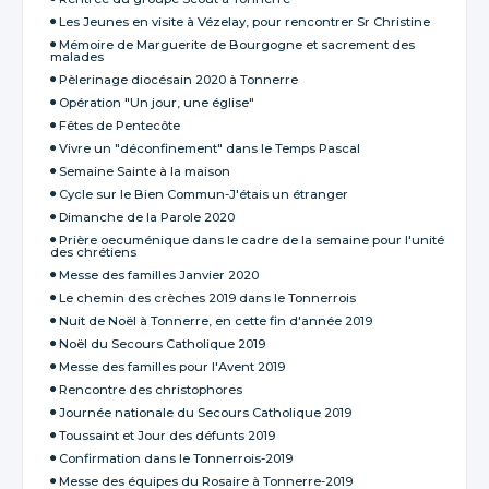
Les Jeunes en visite à Vézelay, pour rencontrer Sr Christine
Mémoire de Marguerite de Bourgogne et sacrement des
malades
Pèlerinage diocésain 2020 à Tonnerre
Opération "Un jour, une église"
Fêtes de Pentecôte
Vivre un "déconfinement" dans le Temps Pascal
Semaine Sainte à la maison
Cycle sur le Bien Commun-J'étais un étranger
Dimanche de la Parole 2020
Prière oecuménique dans le cadre de la semaine pour l'unité
des chrétiens
Messe des familles Janvier 2020
Le chemin des crèches 2019 dans le Tonnerrois
Nuit de Noël à Tonnerre, en cette fin d'année 2019
Noël du Secours Catholique 2019
Messe des familles pour l'Avent 2019
Rencontre des christophores
Journée nationale du Secours Catholique 2019
Toussaint et Jour des défunts 2019
Confirmation dans le Tonnerrois-2019
Messe des équipes du Rosaire à Tonnerre-2019