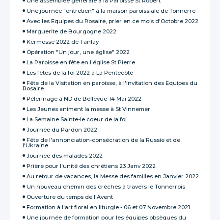
Une assemblée générale à la Paroisse St Robert
Une journée "entretien" à la maison paroissiale de Tonnerre
Avec les Equipes du Rosaire, prier en ce mois d'Octobre 2022
Marguerite de Bourgogne 2022
Kermesse 2022 de Tanlay
Opération "Un jour, une église" 2022
La Paroisse en fête en l'église St Pierre
Les fêtes de la foi 2022 à La Pentecôte
Fête de la Visitation en paroisse, à l'invitation des Equipes du
Rosaire
Pèlerinage à ND de Bellevue-14 Mai 2022
Les Jeunes animent la messe à St Vinnemer
La Semaine Sainte-le coeur de la foi
Journée du Pardon 2022
Fête de l'annonciation-consécration de la Russie et de
l'Ukraine
Journée des malades 2022
Prière pour l'unité des chrétiens 23 Janv 2022
Au retour de vacances, la Messe des familles en Janvier 2022
Un nouveau chemin des crèches à travers le Tonnerrois
Ouverture du temps de l'Avent
Formation à l'art floral en liturgie - 06 et 07 Novembre 2021
Une journée de formation pour les équipes obsèques du