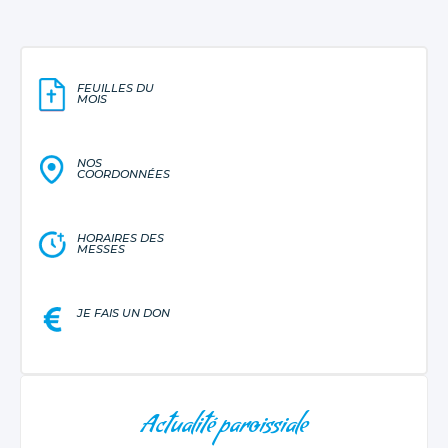
FEUILLES DU
MOIS
NOS
COORDONNÉES
HORAIRES DES
MESSES
JE FAIS UN DON
NAVIGATION
Actualité paroissiale