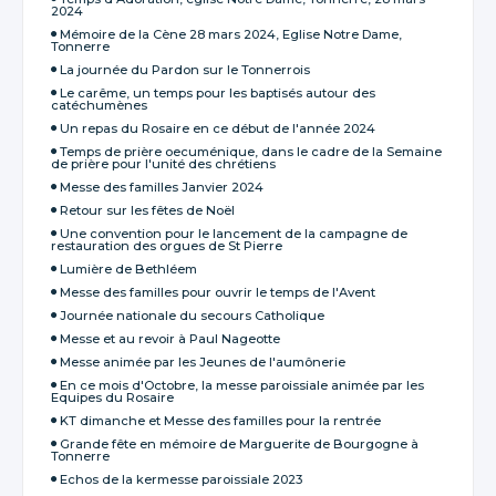
2024
Mémoire de la Cène 28 mars 2024, Eglise Notre Dame,
Tonnerre
La journée du Pardon sur le Tonnerrois
Le carême, un temps pour les baptisés autour des
catéchumènes
Un repas du Rosaire en ce début de l'année 2024
Temps de prière oecuménique, dans le cadre de la Semaine
de prière pour l'unité des chrétiens
Messe des familles Janvier 2024
Retour sur les fêtes de Noël
Une convention pour le lancement de la campagne de
restauration des orgues de St Pierre
Lumière de Bethléem
Messe des familles pour ouvrir le temps de l'Avent
Journée nationale du secours Catholique
Messe et au revoir à Paul Nageotte
Messe animée par les Jeunes de l'aumônerie
En ce mois d'Octobre, la messe paroissiale animée par les
Equipes du Rosaire
KT dimanche et Messe des familles pour la rentrée
Grande fête en mémoire de Marguerite de Bourgogne à
Tonnerre
Echos de la kermesse paroissiale 2023