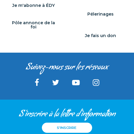
Je m'abonne à ÉDY
Pélerinages
Pôle annonce de la
foi
Je fais un don
Suivez-nous sur les réseaux
S'inscrire à la lettre d'information
S'INSCRIRE