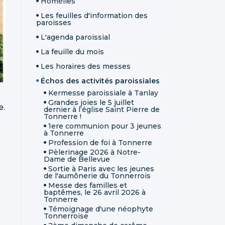
Homélies
Les feuilles d'information des
paroisses
L'agenda paroissial
La feuille du mois
Les horaires des messes
Échos des activités paroissiales
Kermesse paroissiale à Tanlay
Grandes joies le 5 juillet
e.
dernier à l‘église Saint Pierre de
Tonnerre !
1ere communion pour 3 jeunes
à Tonnerre
Profession de foi à Tonnerre
Pèlerinage 2026 à Notre-
Dame de Bellevue
Sortie à Paris avec les jeunes
de l'aumônerie du Tonnerrois
Messe des familles et
baptêmes, le 26 avril 2026 à
Tonnerre
Témoignage d'une néophyte
Tonnerroise