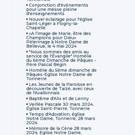
Conjonction d'évènements
pour une messe pleine
d'enseignements
Nouvel éclairage pour l'église
Saint-Léger à Flogny-la-
Chapelle
«A l’image de Marie, être des
Champions pour Dieu»
Pèlerinage à Notre Dame de
Bellevue, le 4 mai 2024
"Nous sommes des amis au
service de l'Évangile" Homélie
du 6ème Dimanche de Pâques -
Père Pascal Bégin
Homélie du 5ème dimanche de
Pâques-Eglise Notre Dame de
Tonnerre
Les Jeunes de la Paroisse en
découverte de Taizé, avec ceux
de l'Avallonnais
Baptême d'Alix et de Lenny
Veillée Pascale 30 mars 2024,
Église Saint-Pierre, Tonnerre
Temps d'Adoration, église
Notre Dame, Tonnerre, 28 mars
2024
Mémoire de la Cène 28 mars
2024, Eglise Notre Dame,