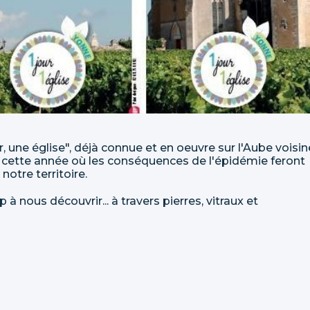
ur, une église", déjà connue et en oeuvre sur l'Aube voisin
en cette année où les conséquences de l'épidémie feront
otre territoire.
 nous découvrir... à travers pierres, vitraux et