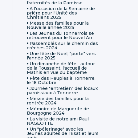
fraternités de la Paroisse
A l'occasion de la Semaine de
prière pour l'Unité des
Chrétiens 2025
Messe des familles pour la
Nouvelle année 2025
Les Jeunes du Tonnerrois se
retrouvent pour le Nouvel An
Rassemblés sur le chemin des
crèches 2024
Une fête de Noël, "porte" vers
l'année 2025
Un dimanche de fête... autour
de la Toussaint, l'accueil de
Mathis en vue du baptême
Fête des Peuples à Tonnerre,
le 18 Octobre
Journée "entretien" des locaux
paroissiaux à Tonnerre
Messe des familles pour la
rentrée 2024
Mémoire de Marguerite de
Bourgogne 2024
La visite de notre ami Paul
NAGEOTTE
Un "pélerinage" avec les
Jeunes adultes de l'Esat et leurs
amis