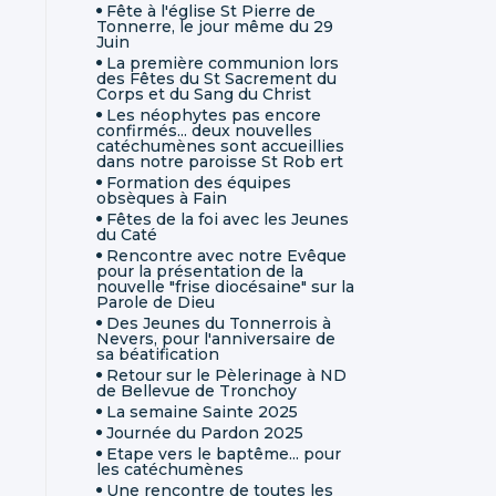
Fête à l'église St Pierre de
Tonnerre, le jour même du 29
Juin
La première communion lors
des Fêtes du St Sacrement du
Corps et du Sang du Christ
Les néophytes pas encore
confirmés... deux nouvelles
catéchumènes sont accueillies
dans notre paroisse St Rob ert
Formation des équipes
obsèques à Fain
Fêtes de la foi avec les Jeunes
du Caté
Rencontre avec notre Evêque
pour la présentation de la
nouvelle "frise diocésaine" sur la
Parole de Dieu
Des Jeunes du Tonnerrois à
Nevers, pour l'anniversaire de
sa béatification
Retour sur le Pèlerinage à ND
de Bellevue de Tronchoy
La semaine Sainte 2025
Journée du Pardon 2025
Etape vers le baptême... pour
les catéchumènes
Une rencontre de toutes les