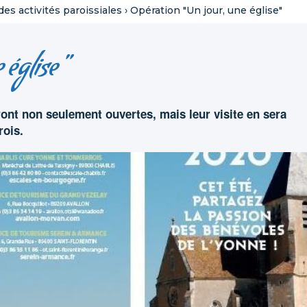
es activités paroissiales
›
Opération "Un jour, une église"
 église"
ront non seulement ouvertes, mais leur visite en sera
ois.