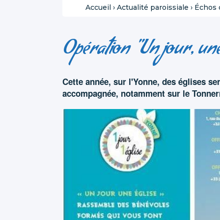
Accueil
›
Actualité paroissiale
›
Échos d
Opération "Un jour, une
Cette année, sur l'Yonne, des églises se
accompagnée, notamment sur le Tonnerr