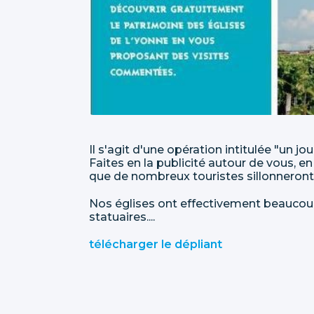
Il s'agit d'une opération intitulée "un jo
Faites en la publicité autour de vous, 
que de nombreux touristes sillonneront n
Nos églises ont effectivement beaucoup à
statuaires....
télécharger le dépliant