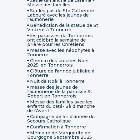
2ème dimanche de carême -
Messe des familles
Sur les pas de Ste Catherine
Labouré avec les jeunes de
l'aumônerie
Bénédiction de la statue de St
Vincent à Tonnerre
les paroisses du Tonnerrois
ont célébré la semaine de
prière pour les Chrétiens
messe avec les néophytes à
Tonnerre
Chemin des crèches Noël
2025, en Tonnerrois
Clôture de l'année jubilaire à
Tonnerre
Nuit de Noël à Tonnerre
messe des jeunes de
l'aumônerie de la paroisse St
Robert en Tonnerrois
Messe des familles avec les
enfants du caté- 2è dimanche
de l'Avent
Campagne de fin d'année du
Secours Catholique
Confirmation à Tonnerre
Mémoire de Marguerite de
Bourgogne Septembre 2025