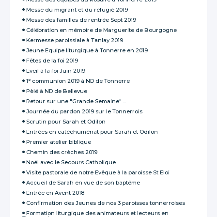
Messe du migrant et du réfugié 2019
Messe des familles de rentrée Sept 2019
Célébration en mémoire de Marguerite de Bourgogne
Kermesse paroissiale à Tanlay 2019
Jeune Equipe liturgique à Tonnerre en 2019
Fêtes de la foi 2019
Eveil à la foi Juin 2019
1° communion 2019 à ND de Tonnerre
Pèlé à ND de Bellevue
Retour sur une "Grande Semaine" ...
Journée du pardon 2019 sur le Tonnerrois
Scrutin pour Sarah et Odilon
Entrées en catéchuménat pour Sarah et Odilon
Premier atelier biblique
Chemin des crèches 2019
Noël avec le Secours Catholique
Visite pastorale de notre Evêque à la paroisse St Eloi
Accueil de Sarah en vue de son baptême
Entrée en Avent 2018
Confirmation des Jeunes de nos 3 paroisses tonnerroises
Formation liturgique des animateurs et lecteurs en