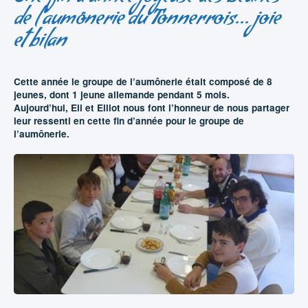
de l'aumônerie du Tonnerrois... joie
et bilan
Cette année le groupe de l’aumônerie était composé de 8
jeunes, dont 1 jeune allemande pendant 5 mois.
Aujourd’hui, Eli et Elliot nous font l’honneur de nous partager
leur ressenti en cette fin d’année pour le groupe de
l’aumônerie.