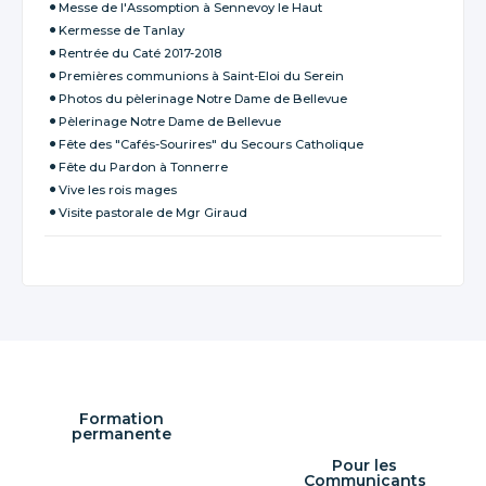
Messe de l'Assomption à Sennevoy le Haut
Kermesse de Tanlay
Rentrée du Caté 2017-2018
Premières communions à Saint-Eloi du Serein
Photos du pèlerinage Notre Dame de Bellevue
Pèlerinage Notre Dame de Bellevue
Fête des "Cafés-Sourires" du Secours Catholique
Fête du Pardon à Tonnerre
Vive les rois mages
Visite pastorale de Mgr Giraud
Formation
permanente
Pour les
Communicants