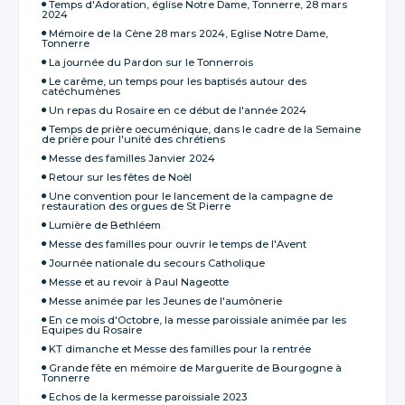
Temps d'Adoration, église Notre Dame, Tonnerre, 28 mars
2024
Mémoire de la Cène 28 mars 2024, Eglise Notre Dame,
Tonnerre
La journée du Pardon sur le Tonnerrois
Le carême, un temps pour les baptisés autour des
catéchumènes
Un repas du Rosaire en ce début de l'année 2024
Temps de prière oecuménique, dans le cadre de la Semaine
de prière pour l'unité des chrétiens
Messe des familles Janvier 2024
Retour sur les fêtes de Noël
Une convention pour le lancement de la campagne de
restauration des orgues de St Pierre
Lumière de Bethléem
Messe des familles pour ouvrir le temps de l'Avent
Journée nationale du secours Catholique
Messe et au revoir à Paul Nageotte
Messe animée par les Jeunes de l'aumônerie
En ce mois d'Octobre, la messe paroissiale animée par les
Equipes du Rosaire
KT dimanche et Messe des familles pour la rentrée
Grande fête en mémoire de Marguerite de Bourgogne à
Tonnerre
Echos de la kermesse paroissiale 2023