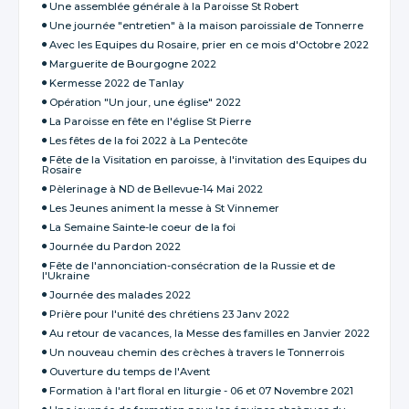
Une assemblée générale à la Paroisse St Robert
Une journée "entretien" à la maison paroissiale de Tonnerre
Avec les Equipes du Rosaire, prier en ce mois d'Octobre 2022
Marguerite de Bourgogne 2022
Kermesse 2022 de Tanlay
Opération "Un jour, une église" 2022
La Paroisse en fête en l'église St Pierre
Les fêtes de la foi 2022 à La Pentecôte
Fête de la Visitation en paroisse, à l'invitation des Equipes du
Rosaire
Pèlerinage à ND de Bellevue-14 Mai 2022
Les Jeunes animent la messe à St Vinnemer
La Semaine Sainte-le coeur de la foi
Journée du Pardon 2022
Fête de l'annonciation-consécration de la Russie et de
l'Ukraine
Journée des malades 2022
Prière pour l'unité des chrétiens 23 Janv 2022
Au retour de vacances, la Messe des familles en Janvier 2022
Un nouveau chemin des crèches à travers le Tonnerrois
Ouverture du temps de l'Avent
Formation à l'art floral en liturgie - 06 et 07 Novembre 2021