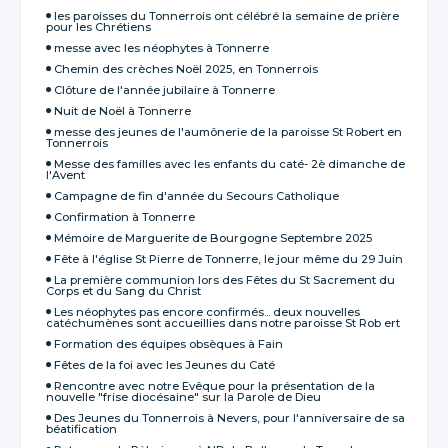
les paroisses du Tonnerrois ont célébré la semaine de prière
pour les Chrétiens
messe avec les néophytes à Tonnerre
Chemin des crèches Noël 2025, en Tonnerrois
Clôture de l'année jubilaire à Tonnerre
Nuit de Noël à Tonnerre
messe des jeunes de l'aumônerie de la paroisse St Robert en
Tonnerrois
Messe des familles avec les enfants du caté- 2è dimanche de
l'Avent
Campagne de fin d'année du Secours Catholique
Confirmation à Tonnerre
Mémoire de Marguerite de Bourgogne Septembre 2025
Fête à l'église St Pierre de Tonnerre, le jour même du 29 Juin
La première communion lors des Fêtes du St Sacrement du
Corps et du Sang du Christ
Les néophytes pas encore confirmés... deux nouvelles
catéchumènes sont accueillies dans notre paroisse St Rob ert
Formation des équipes obsèques à Fain
Fêtes de la foi avec les Jeunes du Caté
Rencontre avec notre Evêque pour la présentation de la
nouvelle "frise diocésaine" sur la Parole de Dieu
Des Jeunes du Tonnerrois à Nevers, pour l'anniversaire de sa
béatification