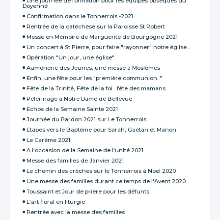
Une journée de formation pour les équipes obsèques du
Doyenné
Confirmation dans le Tonnerrois -2021
Rentrée de la catéchèse sur la Paroisse St Robert
Messe en Mémoire de Marguerite de Bourgogne 2021
Un concert à St Pierre, pour faire "rayonner" notre église...
Opération "Un jour, une église"
Aumônerie des Jeunes, une messe à Moslomes
Enfin, une fête pour les "première communion..."
Fête de la Trinité, Fête de la foi... fête des mamans
Pèlerinage à Notre Dame de Bellevue
Echos de la Semaine Sainte 2021
Journée du Pardon 2021 sur Le Tonnerrois
Etapes vers le Baptême pour Sarah, Gaétan et Manon
Le Carême 2021
A l'occasion de la Semaine de l'unité 2021
Messe des familles de Janvier 2021
Le chemin des crèches sur le Tonnerrois à Noël 2020
Une messe des familles durant ce temps de l'Avent 2020
Toussaint et Jour de prière pour les défunts
L'art floral en liturgie
Rentrée avec la messe des familles