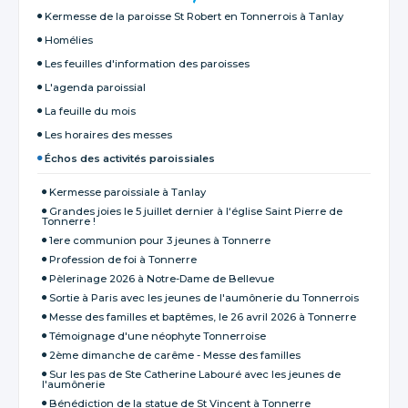
Kermesse de la paroisse St Robert en Tonnerrois à Tanlay
Homélies
Les feuilles d'information des paroisses
L'agenda paroissial
La feuille du mois
Les horaires des messes
Échos des activités paroissiales
Kermesse paroissiale à Tanlay
Grandes joies le 5 juillet dernier à l‘église Saint Pierre de
Tonnerre !
1ere communion pour 3 jeunes à Tonnerre
Profession de foi à Tonnerre
Pèlerinage 2026 à Notre-Dame de Bellevue
Sortie à Paris avec les jeunes de l'aumônerie du Tonnerrois
Messe des familles et baptêmes, le 26 avril 2026 à Tonnerre
Témoignage d'une néophyte Tonnerroise
2ème dimanche de carême - Messe des familles
Sur les pas de Ste Catherine Labouré avec les jeunes de
l'aumônerie
Bénédiction de la statue de St Vincent à Tonnerre