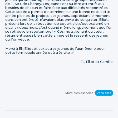
de l’ESAT de Cheney. Les jeunes ont su être attentifs aux
besoins de chacun et faire face aux difficultés rencontrées.
Cette soirée a permis de terminer sur une bonne note cette
année pleines de projets. Les jeunes, appréciant le moment
dans son entièreté, n’avaient plus envie de se quitter. Elliot,
présent lors de la rédaction de cet article, s’est exclamé en
disant « deux mois, c’est quand même long, vivement que l’on
se retrouve en septembre ! ». Ces mots, venant du cœur,
résument assez bien cette année et le ressenti des jeunes
qui l’on vécue.
Merci à Eli, Elliot et aux autres jeunes de l’aumônerie pour
cette formidable année et à très vite ;) !
Eli, Elliot et Camille
Mots-clés associés :
Paroisses