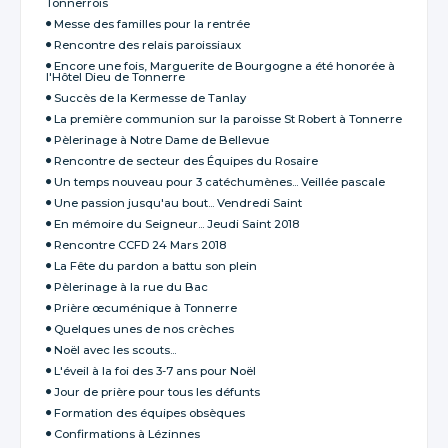
Tonnerrois
Messe des familles pour la rentrée
Rencontre des relais paroissiaux
Encore une fois, Marguerite de Bourgogne a été honorée à
l'Hôtel Dieu de Tonnerre
Succès de la Kermesse de Tanlay
La première communion sur la paroisse St Robert à Tonnerre
Pèlerinage à Notre Dame de Bellevue
Rencontre de secteur des Équipes du Rosaire
Un temps nouveau pour 3 catéchumènes... Veillée pascale
Une passion jusqu'au bout... Vendredi Saint
En mémoire du Seigneur... Jeudi Saint 2018
Rencontre CCFD 24 Mars 2018
La Fête du pardon a battu son plein
Pèlerinage à la rue du Bac
Prière œcuménique à Tonnerre
Quelques unes de nos crèches
Noël avec les scouts...
L'éveil à la foi des 3-7 ans pour Noël
Jour de prière pour tous les défunts
Formation des équipes obsèques
Confirmations à Lézinnes