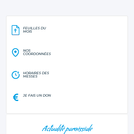
FEUILLES DU
MOIS
NOS
COORDONNÉES
HORAIRES DES
MESSES
JE FAIS UN DON
NAVIGATION
Actualité paroissiale