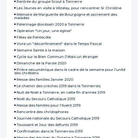
Rentrée du groupe Scout à Tonnerre
Les Jeunes en visite à Vézelay, pour rencontrer Sr Christine
Mémoire de Marguerite de Bourgogne et sacrement des
malades
Pèlerinage diocésain 2020 à Tonnerre
Opération "Un jour, une église"
Fêtes de Pentecôte
Vivre un "déconfinement" dans le Temps Pascal
Semaine Sainte à la maison
Cycle sur le Bien Commun-J'étais un étranger
Dimanche de la Parole 2020
Prière oecuménique dans le cadre de la semaine pour l'unité
des chrétiens
Messe des familles Janvier 2020
Le chemin des crèches 2019 dans le Tonnerrois
Nuit de Noël à Tonnerre, en cette fin d'année 2019
Noël du Secours Catholique 2019
Messe des familles pour l'Avent 2019
Rencontre des christophores
Journée nationale du Secours Catholique 2019
Toussaint et Jour des défunts 2019
Confirmation dans le Tonnerrois-2019
Messe des équipes du Rosaire à Tonnerre-2019